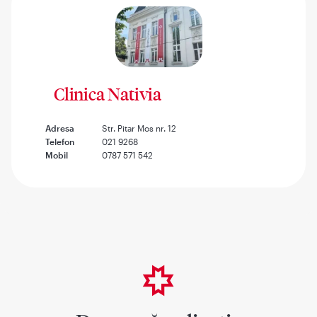
Clinica Nativia
Adresa
Str. Pitar Mos nr. 12
Telefon
021 9268
Mobil
0787 571 542