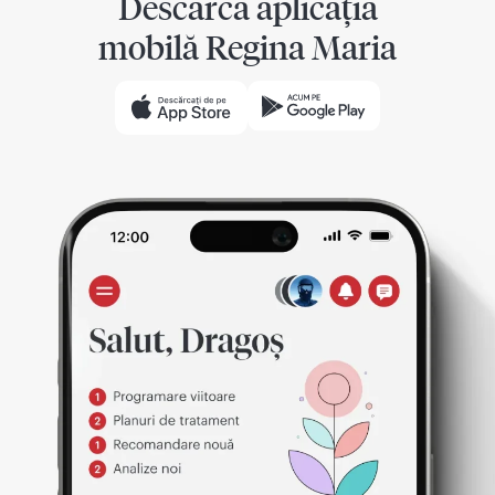
Descarcă aplicația
mobilă Regina Maria