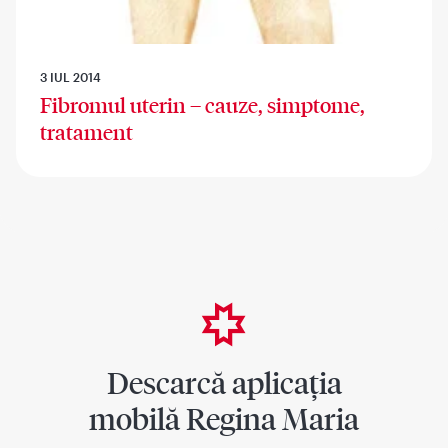
3 IUL 2014
Fibromul uterin – cauze, simptome,
tratament
Descarcă aplicația
mobilă Regina Maria