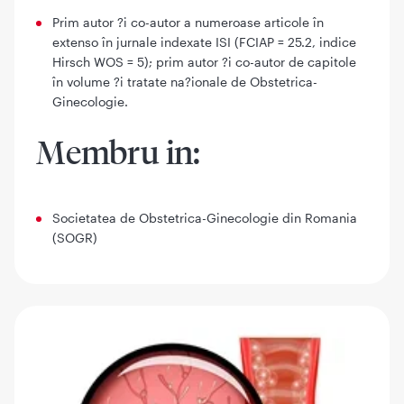
Prim autor ?i co-autor a numeroase articole în
extenso în jurnale indexate ISI (FCIAP = 25.2, indice
Hirsch WOS = 5); prim autor ?i co-autor de capitole
în volume ?i tratate na?ionale de Obstetrica-
Ginecologie.
Membru in:
Societatea de Obstetrica-Ginecologie din Romania
(SOGR)