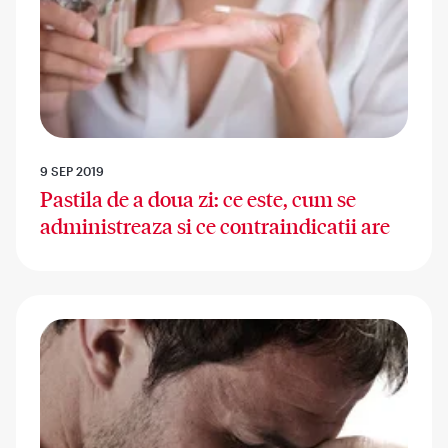
9 SEP 2019
Pastila de a doua zi: ce este, cum se
administreaza si ce contraindicatii are