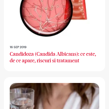
16 SEP 2019
Candidoza (Candida Albicans): ce este,
de ce apare, riscuri si tratament