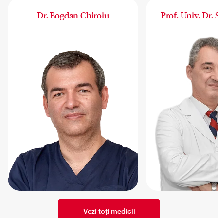
Dr. Bogdan Chiroiu
Prof. Univ. Dr.
Vezi toți medicii