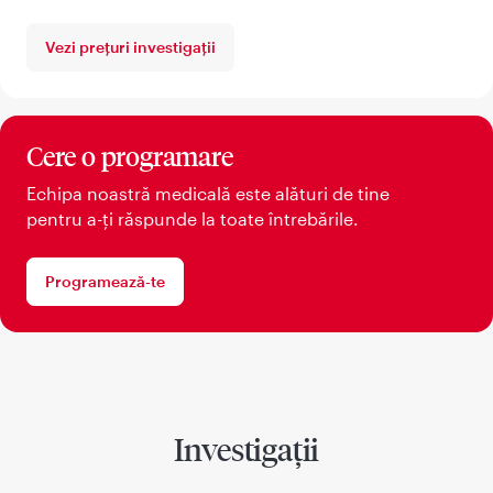
Vezi prețuri investigații
Cere o programare
Echipa noastră medicală este alături de tine
pentru a-ți răspunde la toate întrebările.
Programează-te
Investigații