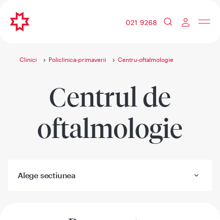
021 9268
Clinici
Policlinica-primaverii
Centru-oftalmologie
Centrul de
oftalmologie
Alege sectiunea