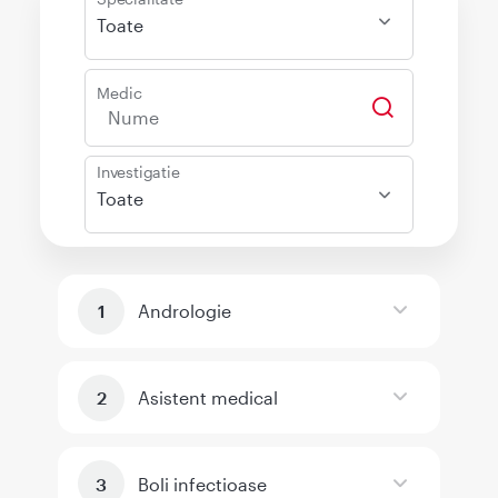
Toate
Medic
Investigatie
Toate
Andrologie
Asistent medical
Boli infectioase