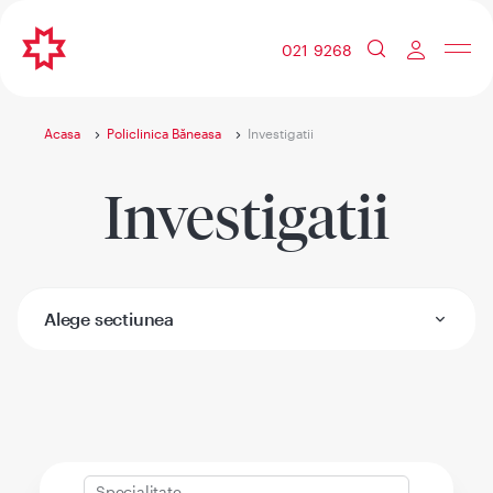
021 9268
Acasa
Policlinica Băneasa
Investigatii
Investigatii
Alege sectiunea
Specialitate