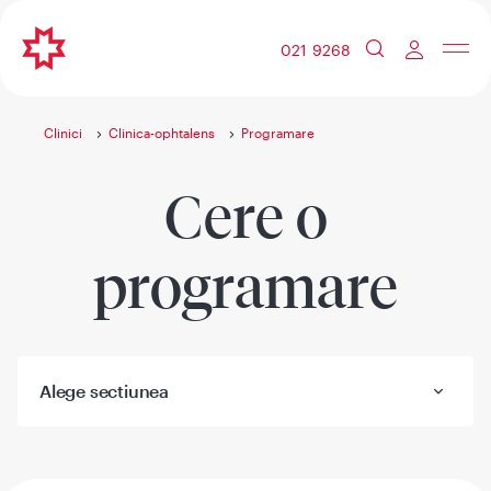
021 9268
Clinici
Clinica-ophtalens
Programare
Cere o
programare
Alege sectiunea