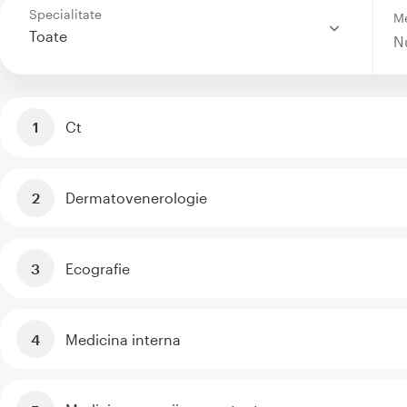
Specialitate
M
Toate
Ct
Dermatovenerologie
Ecografie
Medicina interna