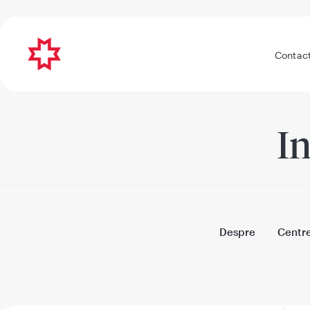
Contac
In
Despre
Centr