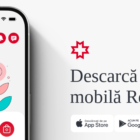
Descarcă 
mobilă R