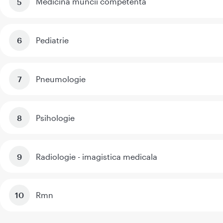
Medicina muncii competenta
Pediatrie
Pneumologie
Psihologie
Radiologie - imagistica medicala
Rmn