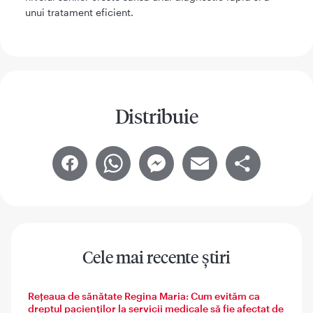
unui tratament eficient.
Distribuie
Facebook
WhatsApp
Messenger
Email
Share
Cele mai recente știri
Rețeaua de sănătate Regina Maria: Cum evităm ca
dreptul pacienților la servicii medicale să fie afectat de