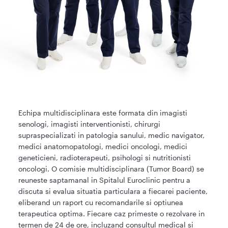
Echipa multidisciplinara este formata din imagisti
senologi, imagisti interventionisti, chirurgi
supraspecializati in patologia sanului, medic navigator,
medici anatomopatologi, medici oncologi, medici
geneticieni, radioterapeuti, psihologi si nutritionisti
oncologi. O comisie multidisciplinara (Tumor Board) se
reuneste saptamanal in Spitalul Euroclinic pentru a
discuta si evalua situatia particulara a fiecarei paciente,
eliberand un raport cu recomandarile si optiunea
terapeutica optima. Fiecare caz primeste o rezolvare in
termen de 24 de ore, incluzand consultul medical si