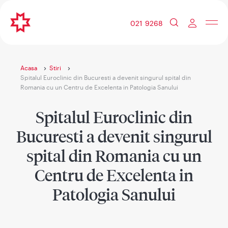
021 9268
Acasa
Stiri
Spitalul Euroclinic din Bucuresti a devenit singurul spital din
Romania cu un Centru de Excelenta in Patologia Sanului
Spitalul Euroclinic din
Bucuresti a devenit singurul
spital din Romania cu un
Centru de Excelenta in
Patologia Sanului