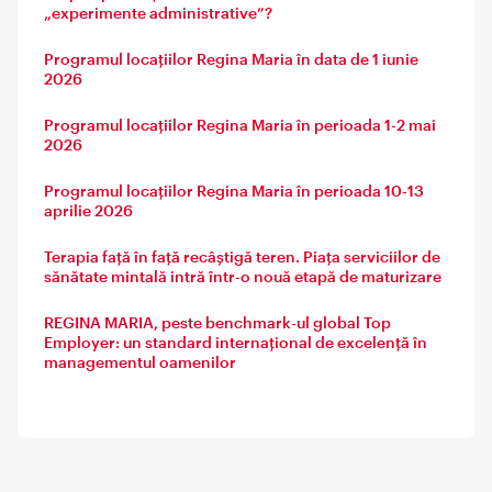
„experimente administrative”?
Programul locațiilor Regina Maria în data de 1 iunie
2026
Programul locațiilor Regina Maria în perioada 1-2 mai
2026
Programul locațiilor Regina Maria în perioada 10-13
aprilie 2026
Terapia față în față recâștigă teren. Piața serviciilor de
sănătate mintală intră într-o nouă etapă de maturizare
REGINA MARIA, peste benchmark-ul global Top
Employer: un standard internațional de excelență în
managementul oamenilor