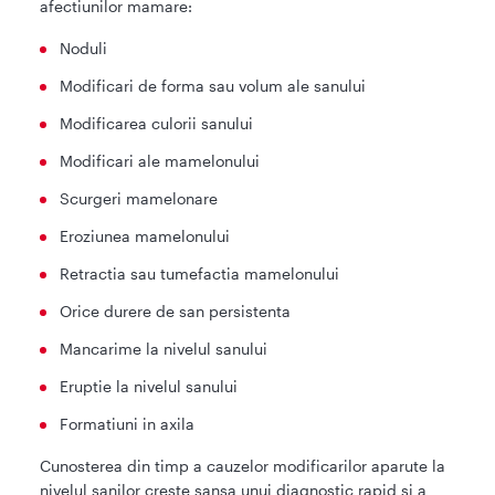
afectiunilor mamare:
Noduli
Modificari de forma sau volum ale sanului
Modificarea culorii sanului
Modificari ale mamelonului
Scurgeri mamelonare
Eroziunea mamelonului
Retractia sau tumefactia mamelonului
Orice durere de san persistenta
Mancarime la nivelul sanului
Eruptie la nivelul sanului
Formatiuni in axila
Cunosterea din timp a cauzelor modificarilor aparute la
nivelul sanilor creste sansa unui diagnostic rapid si a