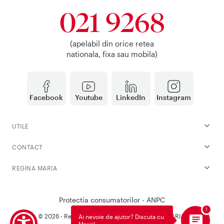
021 9268
(apelabil din orice retea
nationala, fixa sau mobila)
Facebook
Youtube
LinkedIn
Instagram
UTILE
CONTACT
REGINA MARIA
Protectia consumatorilor - ANPC
© 2026 - Reteaua Privata de Sanatate REGINA MARIA.
Ai nevoie de ajutor? Discuta cu