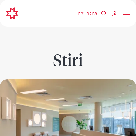
021 9268
Stiri