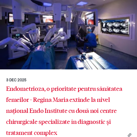
3 DEC 2025
Endometrioza, o prioritate pentru sănătatea
femeilor - Regina Maria extinde la nivel
național Endo Institute cu două noi centre
chirurgicale specializate în diagnostic și
tratament complex