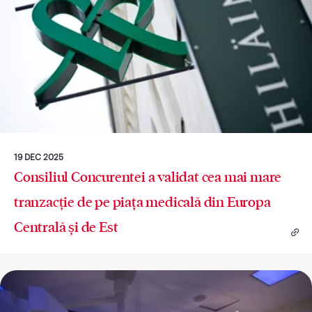
19 DEC 2025
Consiliul Concurentei a validat cea mai mare
tranzacție de pe piața medicală din Europa
Centrală și de Est