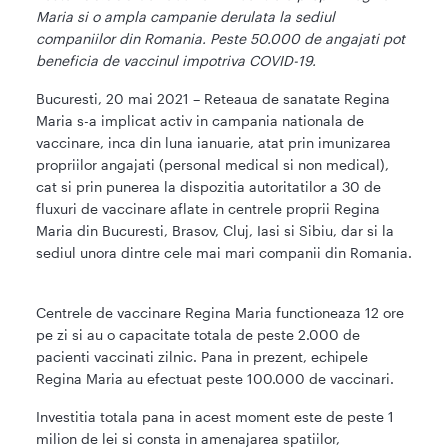
Maria si o ampla campanie derulata la sediul
companiilor din Romania. Peste 50.000 de angajati pot
beneficia de vaccinul impotriva COVID-19.
Bucuresti, 20 mai 2021 – Reteaua de sanatate Regina
Maria s-a implicat activ in campania nationala de
vaccinare, inca din luna ianuarie, atat prin imunizarea
propriilor angajati (personal medical si non medical),
cat si prin punerea la dispozitia autoritatilor a 30 de
fluxuri de vaccinare aflate in centrele proprii Regina
Maria din Bucuresti, Brasov, Cluj, Iasi si Sibiu, dar si la
sediul unora dintre cele mai mari companii din Romania.
Centrele de vaccinare Regina Maria functioneaza 12 ore
pe zi si au o capacitate totala de peste 2.000 de
pacienti vaccinati zilnic. Pana in prezent, echipele
Regina Maria au efectuat peste 100.000 de vaccinari.
Investitia totala pana in acest moment este de peste 1
milion de lei si consta in amenajarea spatiilor,