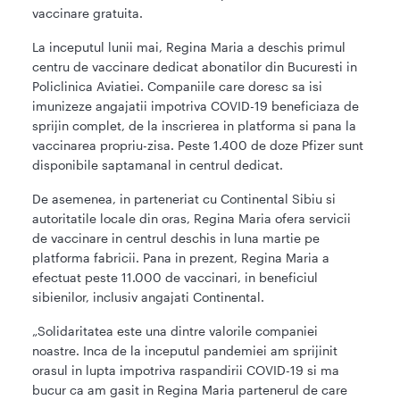
vaccinare gratuita.
La inceputul lunii mai, Regina Maria a deschis primul
centru de vaccinare dedicat abonatilor din Bucuresti in
Policlinica Aviatiei. Companiile care doresc sa isi
imunizeze angajatii impotriva COVID-19 beneficiaza de
sprijin complet, de la inscrierea in platforma si pana la
vaccinarea propriu-zisa. Peste 1.400 de doze Pfizer sunt
disponibile saptamanal in centrul dedicat.
De asemenea, in parteneriat cu Continental Sibiu si
autoritatile locale din oras, Regina Maria ofera servicii
de vaccinare in centrul deschis in luna martie pe
platforma fabricii. Pana in prezent, Regina Maria a
efectuat peste 11.000 de vaccinari, in beneficiul
sibienilor, inclusiv angajati Continental.
„Solidaritatea este una dintre valorile companiei
noastre. Inca de la inceputul pandemiei am sprijinit
orasul in lupta impotriva raspandirii COVID-19 si ma
bucur ca am gasit in Regina Maria partenerul de care