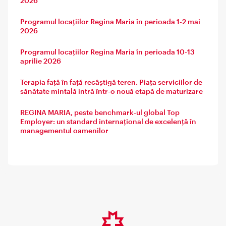
2026
Programul locațiilor Regina Maria în perioada 1-2 mai
2026
Programul locațiilor Regina Maria în perioada 10-13
aprilie 2026
Terapia față în față recâștigă teren. Piața serviciilor de
sănătate mintală intră într-o nouă etapă de maturizare
REGINA MARIA, peste benchmark-ul global Top
Employer: un standard internațional de excelență în
managementul oamenilor