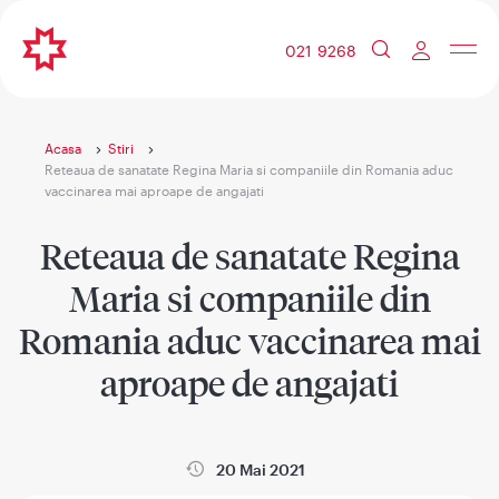
021 9268
Acasa
Stiri
Reteaua de sanatate Regina Maria si companiile din Romania aduc
vaccinarea mai aproape de angajati
Reteaua de sanatate Regina
Maria si companiile din
Romania aduc vaccinarea mai
aproape de angajati
20 Mai 2021