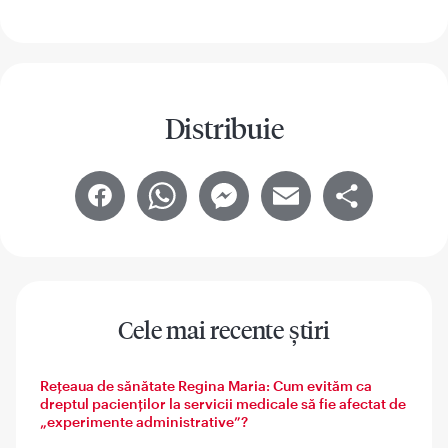
Distribuie
Facebook
WhatsApp
Messenger
Email
Share
Cele mai recente știri
Rețeaua de sănătate Regina Maria: Cum evităm ca
dreptul pacienților la servicii medicale să fie afectat de
„experimente administrative”?