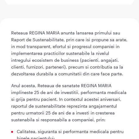
Reteaua REGINA MARIA anunta lansarea primului sau
Raport de Sustenabilitate, prin care isi propune sa arate,
in mod transparent, efortul si progresul companiei in
implementarea practicilor sustenabile la nivelul
intregului ecosistem de business (pacienti, angajati,
clienti, furnizori, parteneri), precum si contributia sa la
dezvoltarea durabila a comunitatii din care face parte.
Anul acesta, Reteaua de sanatate REGINA MARIA
implineste 25 de ani de investitii, performanta medicala
si grija pentru pacient. In contextul acestei aniversari,
raportul de sustenabilitate reprezinta angajamentul
pentru urmatorii 25 de ani de a investi in cresterea
sustenabila si responsabila a companiei, prin:
Calitatea, siguranta si performanta medicala pentru
binele pacientului;