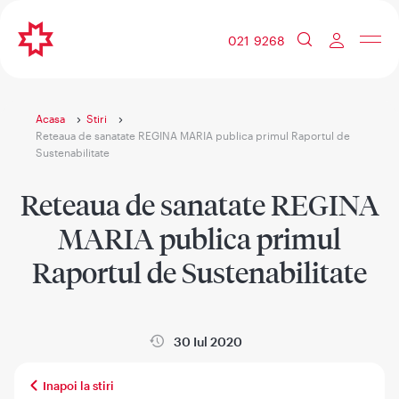
021 9268
Acasa
Stiri
Reteaua de sanatate REGINA MARIA publica primul Raportul de
Sustenabilitate
Reteaua de sanatate REGINA
MARIA publica primul
Raportul de Sustenabilitate
30 Iul 2020
Inapoi la stiri