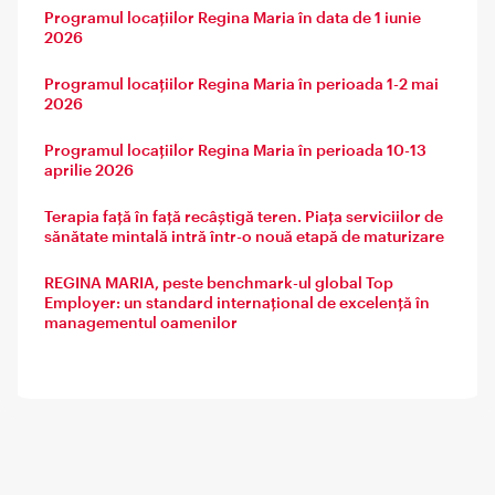
Programul locațiilor Regina Maria în data de 1 iunie
2026
Programul locațiilor Regina Maria în perioada 1-2 mai
2026
Programul locațiilor Regina Maria în perioada 10-13
aprilie 2026
Terapia față în față recâștigă teren. Piața serviciilor de
sănătate mintală intră într-o nouă etapă de maturizare
REGINA MARIA, peste benchmark-ul global Top
Employer: un standard internațional de excelență în
managementul oamenilor