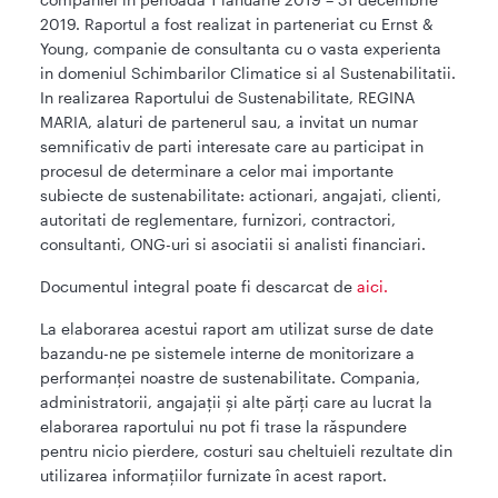
2019. Raportul a fost realizat in parteneriat cu Ernst &
Young, companie de consultanta cu o vasta experienta
in domeniul Schimbarilor Climatice si al Sustenabilitatii.
In realizarea Raportului de Sustenabilitate, REGINA
MARIA, alaturi de partenerul sau, a invitat un numar
semnificativ de parti interesate care au participat in
procesul de determinare a celor mai importante
subiecte de sustenabilitate: actionari, angajati, clienti,
autoritati de reglementare, furnizori, contractori,
consultanti, ONG-uri si asociatii si analisti financiari.
Documentul integral poate fi descarcat de
aici.
La elaborarea acestui raport am utilizat surse de date
bazandu-ne pe sistemele interne de monitorizare a
performanței noastre de sustenabilitate. Compania,
administratorii, angajații și alte părți care au lucrat la
elaborarea raportului nu pot fi trase la răspundere
pentru nicio pierdere, costuri sau cheltuieli rezultate din
utilizarea informațiilor furnizate în acest raport.