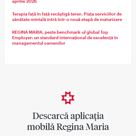
aprilie 2026
Terapia față în față recâștigă teren. Piața serviciilor de
sănătate mintală intră într-o nouă etapă de maturizare
REGINA MARIA, peste benchmark-ul global Top
Employer: un standard internațional de excelență în
managementul oamenilor
Descarcă aplicația
mobilă Regina Maria