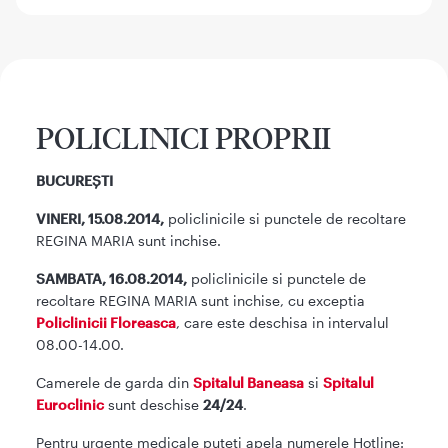
POLICLINICI PROPRII
BUCUREȘTI
VINERI, 15.08.2014,
policlinicile si punctele de recoltare
REGINA MARIA sunt inchise.
SAMBATA, 16.08.2014,
policlinicile si punctele de
recoltare REGINA MARIA sunt inchise, cu exceptia
Policlinicii Floreasca
, care este deschisa in intervalul
08.00-14.00.
Camerele de garda din
Spitalul Baneasa
si
Spitalul
Euroclinic
sunt deschise
24/24
.
Pentru urgente medicale puteti apela numerele Hotline: