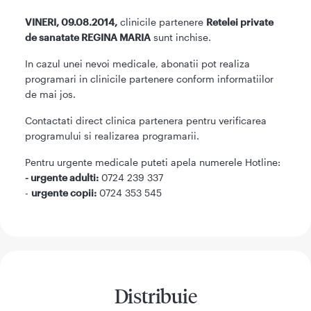
VINERI, 09.08.2014,
clinicile partenere
Retelei private
de sanatate REGINA MARIA
sunt inchise.
In cazul unei nevoi medicale, abonatii
pot realiza
programari in clinicile partenere conform informatiilor
de mai jos.
Contactati direct clinica partenera pentru veriﬁcarea
programului si realizarea programarii.
Pentru urgente medicale puteti apela numerele Hotline:
- urgente adulti:
0724 239 337
-
urgente copii:
0724 353 545
Distribuie