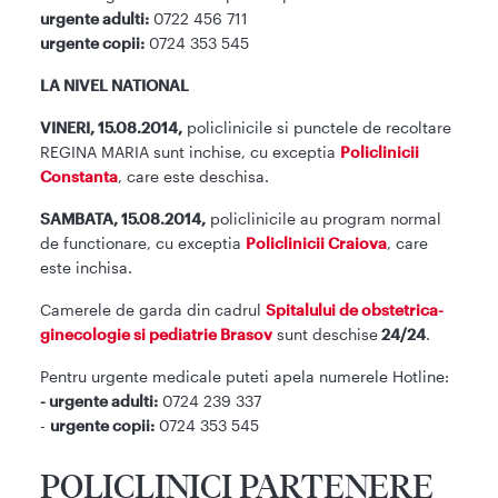
urgente adulti:
0722 456 711
urgente copii:
0724 353 545
LA NIVEL NATIONAL
VINERI, 15.08.2014,
policlinicile si punctele de recoltare
REGINA MARIA sunt inchise, cu exceptia
Policlinicii
Constanta
, care este deschisa.
SAMBATA, 15.08.2014,
policlinicile au program normal
de functionare, cu exceptia
Policlinicii Craiova
, care
este inchisa.
Camerele de garda din cadrul
Spitalului de obstetrica-
ginecologie si pediatrie Brasov
sunt deschise
24/24
.
Pentru urgente medicale puteti apela numerele Hotline:
- urgente adulti:
0724 239 337
-
urgente copii:
0724 353 545
POLICLINICI PARTENERE