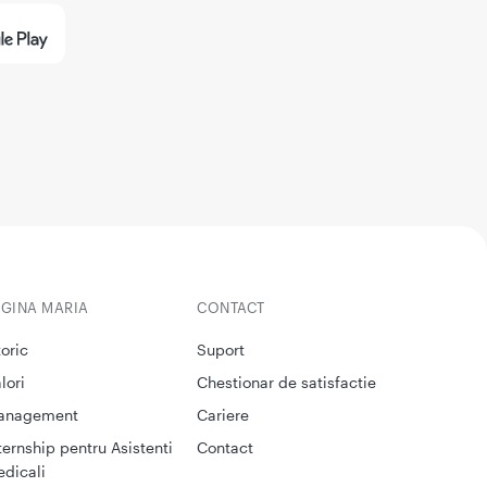
EGINA MARIA
CONTACT
toric
Suport
lori
Chestionar de satisfactie
anagement
Cariere
ternship pentru Asistenti
Contact
dicali