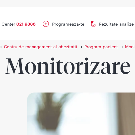
 Center
021 9886
Programeaza-te
Rezultate analize
Centru-de-management-al-obezitatii
Program-pacient
Moni
Monitorizare