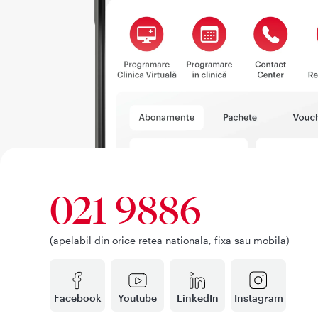
021 9886
(apelabil din orice retea nationala, fixa sau mobila)
Facebook
Youtube
LinkedIn
Instagram