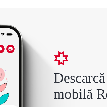
Descarcă 
mobilă R