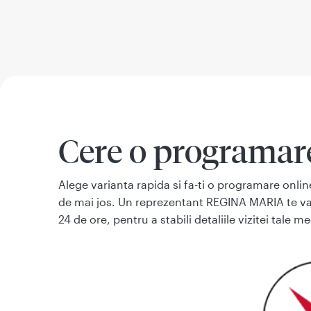
Cere o programar
Alege varianta rapida si fa-ti o programare onl
de mai jos. Un reprezentant REGINA MARIA te 
24 de ore, pentru a stabili detaliile vizitei tale m