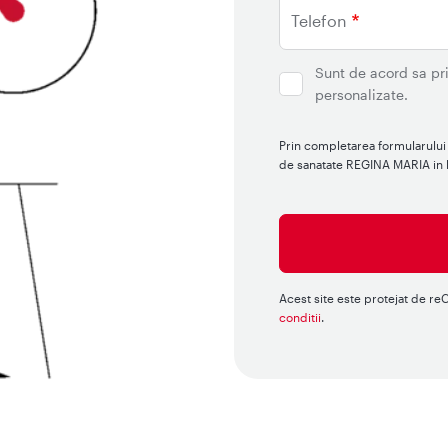
Telefon
Sunt de acord sa pri
personalizate.
Prin completarea formularului 
de sanatate REGINA MARIA in le
Acest site este protejat de r
conditii
.