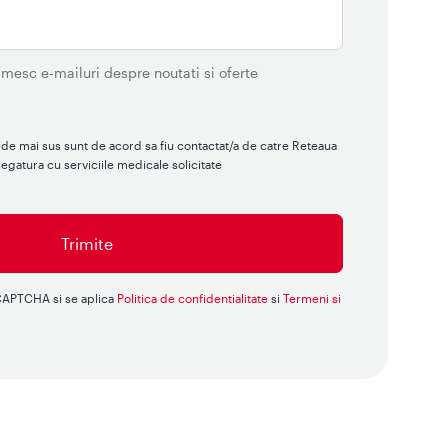
mesc e-mailuri despre noutati si oferte
de mai sus sunt de acord sa fiu contactat/a de catre Reteaua
gatura cu serviciile medicale solicitate
eCAPTCHA si se aplica
Politica de confidentialitate
si
Termeni si