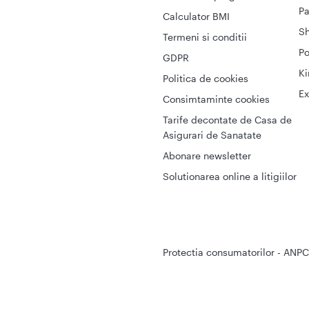
Pa
Calculator BMI
S
Termeni si conditii
Po
GDPR
Ki
Politica de cookies
Ex
Consimtaminte cookies
Tarife decontate de Casa de
Asigurari de Sanatate
Abonare newsletter
Solutionarea online a litigiilor
Protectia consumatorilor - ANPC