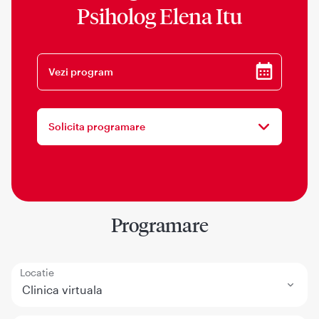
Psiholog Elena Itu
Vezi program
Solicita programare
Programare
Locatie
Clinica virtuala