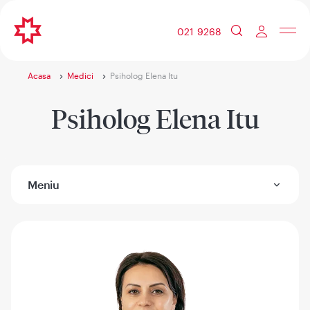
021 9268
Acasa
Medici
Psiholog Elena Itu
Psiholog Elena Itu
Meniu