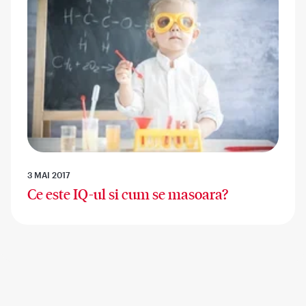
3 MAI 2017
Ce este IQ-ul si cum se masoara?