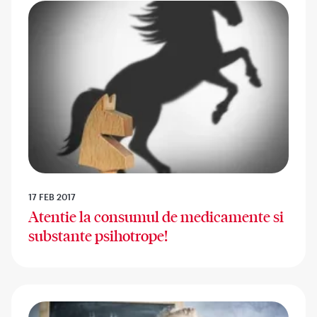
17 FEB 2017
Atentie la consumul de medicamente si
substante psihotrope!