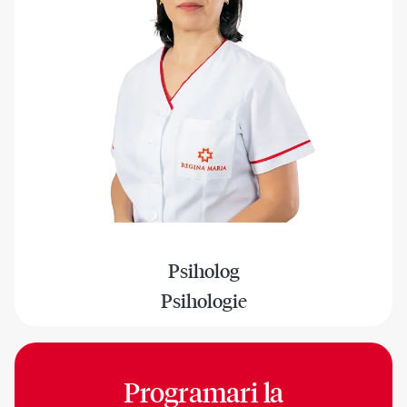
Psiholog
Psihologie
Programari la