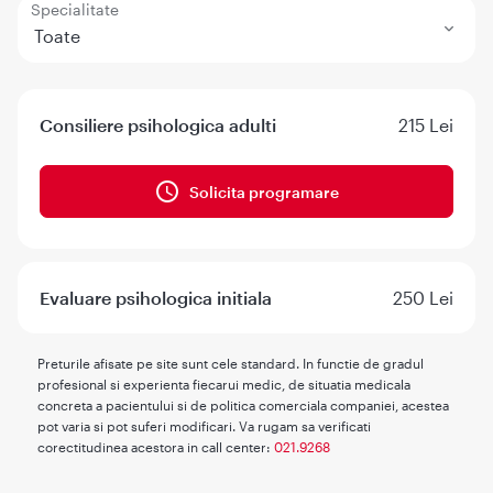
Specialitate
Toate
Consiliere psihologica adulti
215 Lei
Solicita programare
Evaluare psihologica initiala
250 Lei
Preturile afisate pe site sunt cele standard. In functie de gradul
profesional si experienta fiecarui medic, de situatia medicala
concreta a pacientului si de politica comerciala companiei, acestea
pot varia si pot suferi modificari. Va rugam sa verificati
corectitudinea acestora in call center:
021.9268