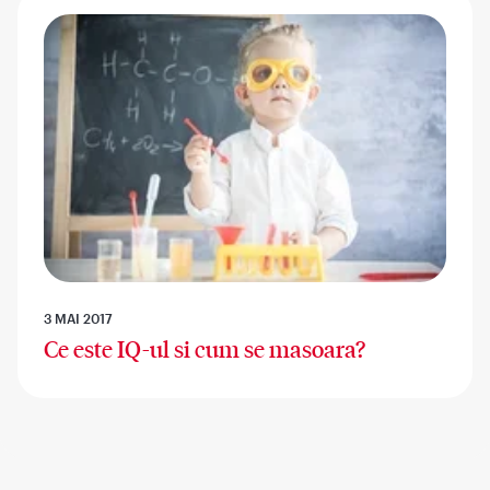
3 MAI 2017
Ce este IQ-ul si cum se masoara?