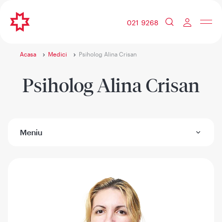
021 9268
Acasa
Medici
Psiholog Alina Crisan
Psiholog Alina Crisan
Meniu