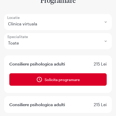
Programare
Locatie
Clinica virtuala
Specialitate
Toate
Consiliere psihologica adulti
215 Lei
Solicita programare
Consiliere psihologica adulti
215 Lei