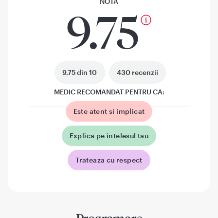
NOTA
9.75
9.75 din 10
430 recenzii
MEDIC RECOMANDAT PENTRU CA:
Este atent si implicat
Explica pe intelesul tau
Trateaza cu respect