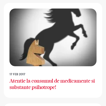
17 FEB 2017
Atentie la consumul de medicamente si
substante psihotrope!