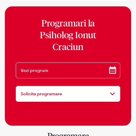
Programari la
Psiholog Ionut
Craciun
Vezi program
Solicita programare
Programare