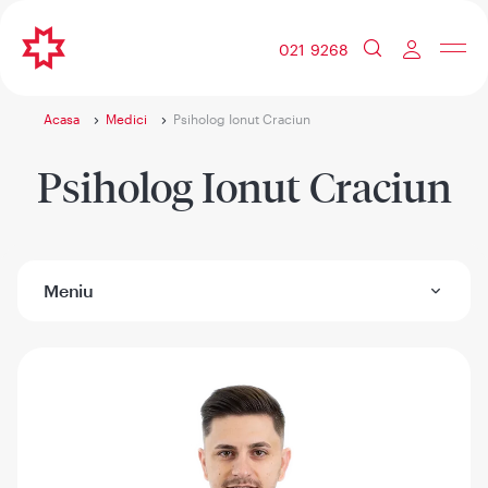
021 9268
Acasa
Medici
Psiholog Ionut Craciun
Psiholog Ionut Craciun
Meniu