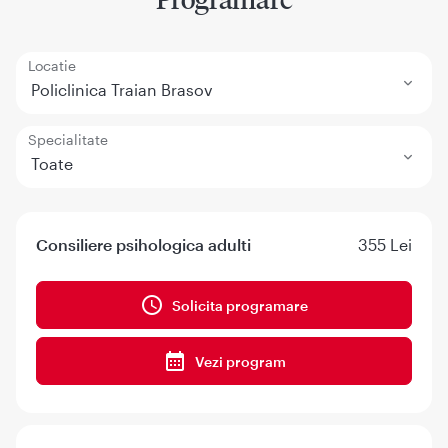
Locatie
Policlinica Traian Brasov
Specialitate
Toate
Consiliere psihologica adulti
355 Lei
Solicita programare
Vezi program