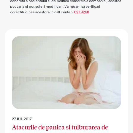
concreta a pacientului si de politica comerciala companiei, acestea
pot varia si pot suferi modificari. Va rugam sa verificati
corectitudinea acestora in call center:
021.9268
27 IUL 2017
Atacurile de panica si tulburarea de