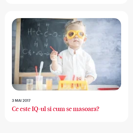
3 MAI 2017
Ce este IQ-ul si cum se masoara?