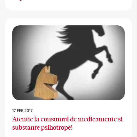
17 FEB 2017
Atentie la consumul de medicamente si
substante psihotrope!