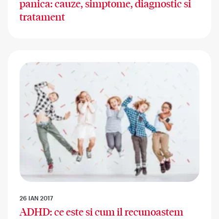
panica: cauze, simptome, diagnostic si
tratament
26 IAN 2017
ADHD: ce este si cum il recunoastem