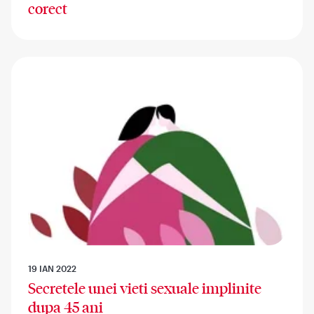
corect
19 IAN 2022
Secretele unei vieti sexuale implinite
dupa 45 ani