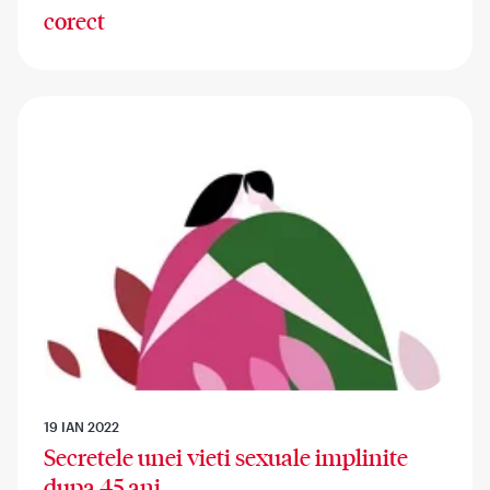
corect
19 IAN 2022
Secretele unei vieti sexuale implinite
dupa 45 ani