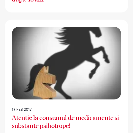
17 FEB 2017
Atentie la consumul de medicamente si
substante psihotrope!