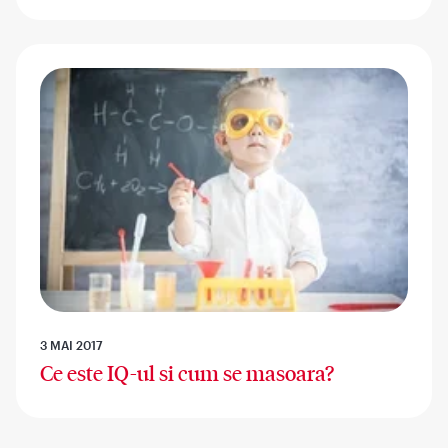
3 MAI 2017
Ce este IQ-ul si cum se masoara?