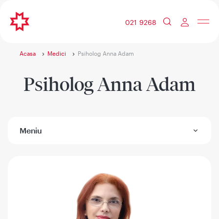
021 9268
Acasa
Medici
Psiholog Anna Adam
Psiholog Anna Adam
Meniu