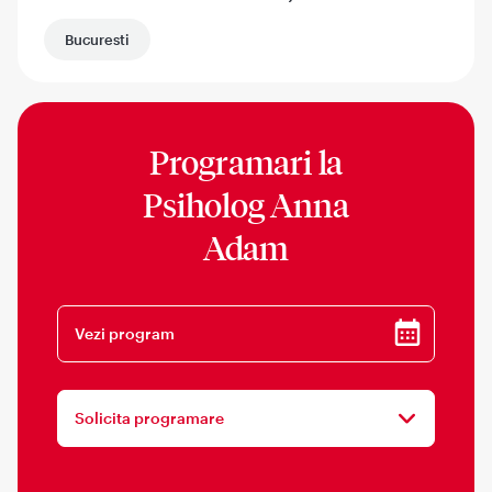
Bucuresti
Programari la
Psiholog Anna
Adam
Vezi program
Solicita programare