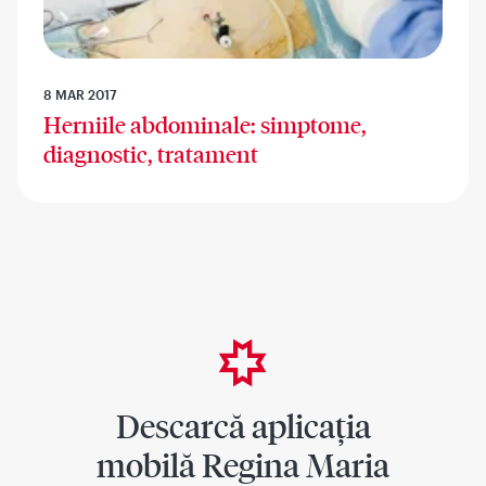
8 MAR 2017
Herniile abdominale: simptome,
diagnostic, tratament
Descarcă aplicația
mobilă Regina Maria