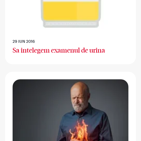
29 IUN 2016
Sa intelegem examenul de urina