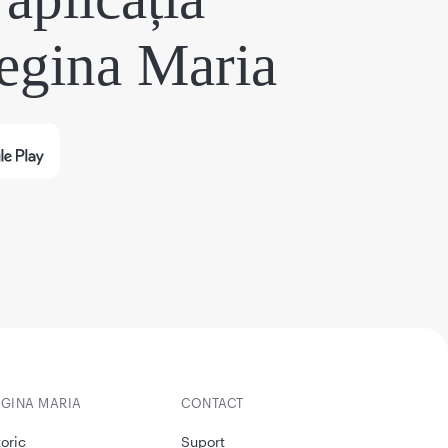
egina Maria
EGINA MARIA
CONTACT
toric
Suport