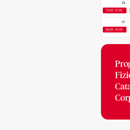
24
13:00 - 21:00
31
08:00 - 16:00
Pro
Fiz
Cat
Cor