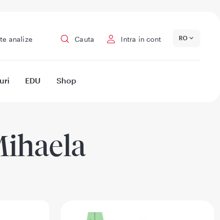
RO
te analize
Cauta
Intra in cont
uri
EDU
Shop
Mihaela