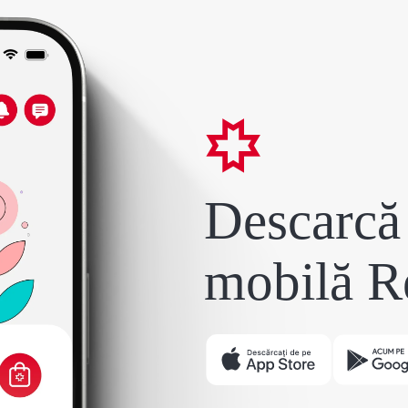
Descarcă 
mobilă R