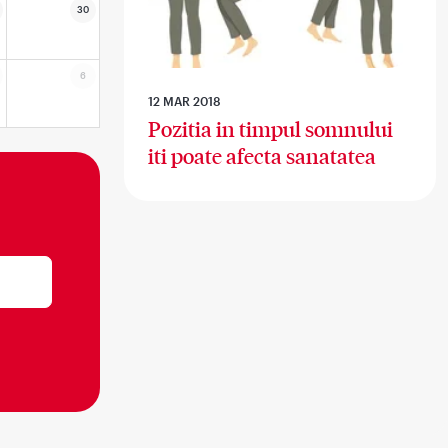
30
6
12 MAR 2018
Pozitia in timpul somnului
iti poate afecta sanatatea