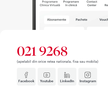
021 9268
(apelabil din orice retea nationala, fixa sau mobila)
Facebook
Youtube
LinkedIn
Instagram