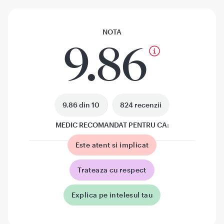
NOTA
9.86
9.86 din 10
824 recenzii
MEDIC RECOMANDAT PENTRU CA:
Este atent si implicat
Trateaza cu respect
Explica pe intelesul tau