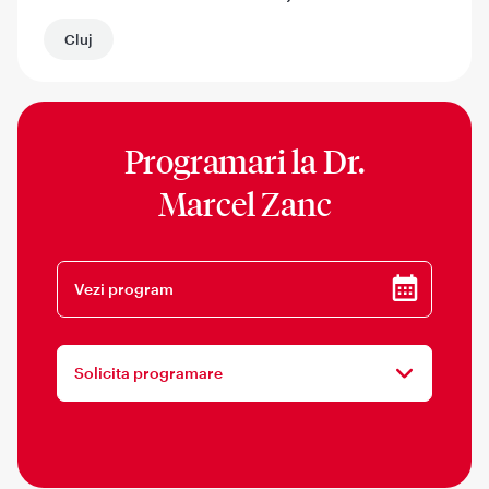
Cluj
Programari la
Dr.
Marcel Zanc
Vezi program
Solicita programare