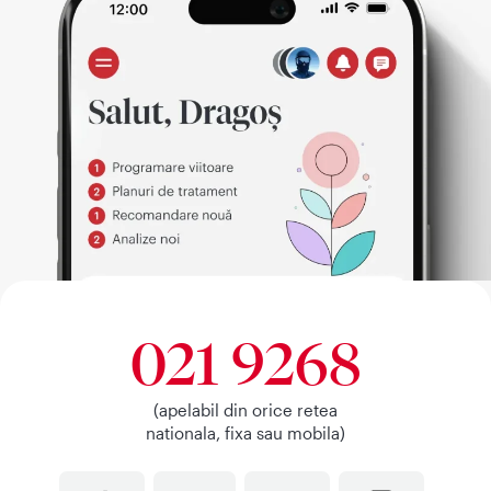
021 9268
(apelabil din orice retea
nationala, fixa sau mobila)