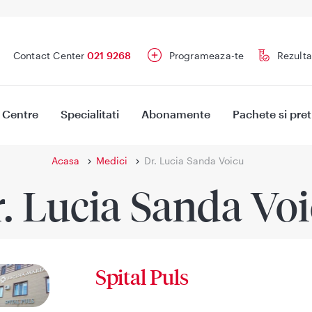
Contact Center
021 9268
Programeaza-te
Rezulta
Centre
Specialitati
Abonamente
Pachete si pret
Acasa
Medici
Dr. Lucia Sanda Voicu
. Lucia Sanda Vo
Spital Puls