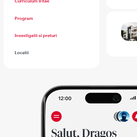
Curriculum Vitae
Program
Investigatii si preturi
Locatii