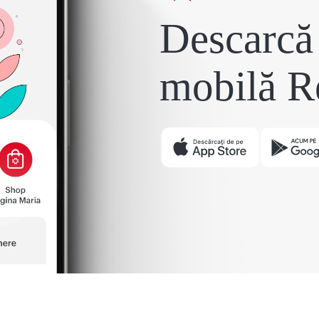
Descarcă 
mobilă R