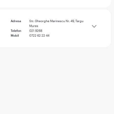
Adresa
Str. Gheorghe Marinescu Nr. 49, Targu
Mures
Telefon
021 9268
Mobil
0722 62 22 44