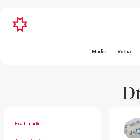
Medici
Retea
Dr
Profil medic