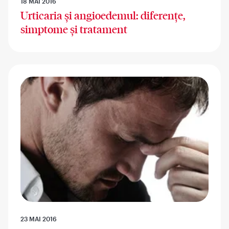
18 MAI 2016
Urticaria și angioedemul: diferențe,
simptome și tratament
23 MAI 2016