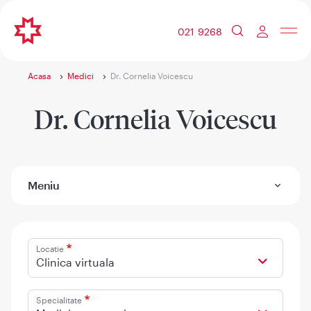
021 9268
Acasa
Medici
Dr. Cornelia Voicescu
Dr. Cornelia Voicescu
Meniu
Locatie
Clinica virtuala
Specialitate