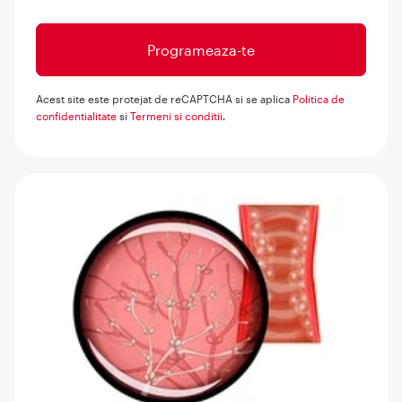
Acest site este protejat de reCAPTCHA si se aplica
Politica de
confidentialitate
si
Termeni si conditii
.