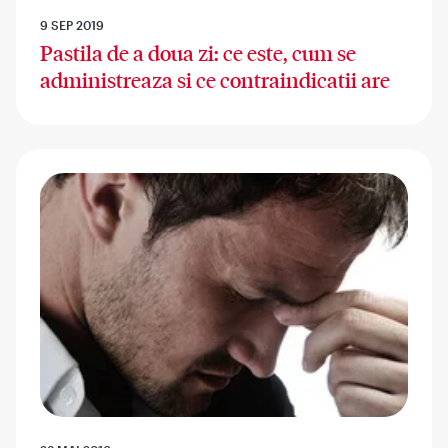
9 SEP 2019
Pastila de a doua zi: ce este, cum se
administreaza si ce contraindicatii are