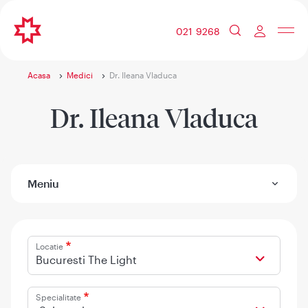
021 9268
Acasa
Medici
Dr. Ileana Vladuca
Dr. Ileana Vladuca
Meniu
Locatie
Bucuresti The Light
Specialitate