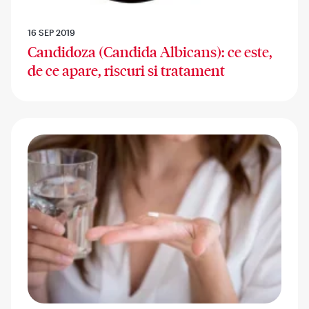
16 SEP 2019
Candidoza (Candida Albicans): ce este,
de ce apare, riscuri si tratament