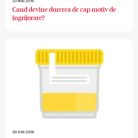
23 MAI 2016
Cand devine durerea de cap motiv de
ingrijorare?
29 IUN 2016