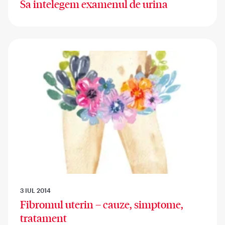
Sa intelegem examenul de urina
3 IUL 2014
Fibromul uterin – cauze, simptome,
tratament