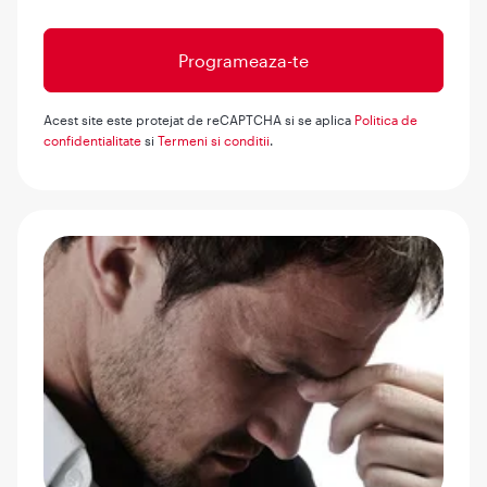
Acest site este protejat de reCAPTCHA si se aplica
Politica de
confidentialitate
si
Termeni si conditii
.