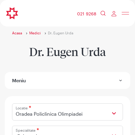
021 9268
Acasa
Medici
Dr. Eugen Urda
Dr. Eugen Urda
Meniu
Locatie
Oradea Policlinica Olimpiadei
Specialitate