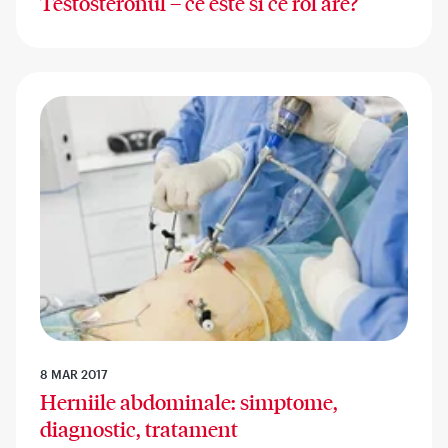
Testosteronul – ce este si ce rol are?
8 MAR 2017
Herniile abdominale: simptome,
diagnostic, tratament