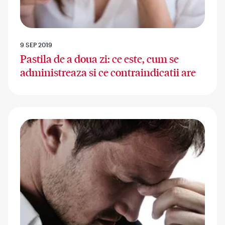
9 SEP 2019
Pastila de a doua zi: ce este, cum se
administreaza si ce contraindicatii are