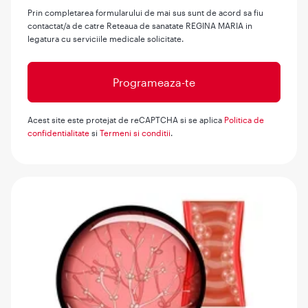
Prin completarea formularului de mai sus sunt de acord sa fiu
contactat/a de catre Reteaua de sanatate REGINA MARIA in
legatura cu serviciile medicale solicitate.
Acest site este protejat de reCAPTCHA si se aplica
Politica de
confidentialitate
si
Termeni si conditii
.