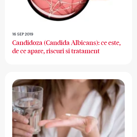
16 SEP 2019
Candidoza (Candida Albicans): ce este,
de ce apare, riscuri si tratament