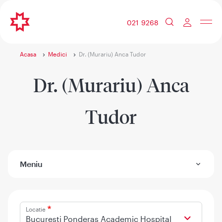
021 9268
Acasa
Medici
Dr. (Murariu) Anca Tudor
Dr. (Murariu) Anca
Tudor
Meniu
Locatie
Bucuresti Ponderas Academic Hospital