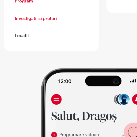
Program
Investigatii si preturi
Locatii