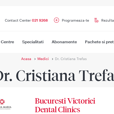
Contact Center
021 9268
Programeaza-te
Rezulta
Centre
Specialitati
Abonamente
Pachete si pret
Acasa
Medici
Dr. Cristiana Trefas
r. Cristiana Tref
Bucuresti Victoriei
Dental Clinics