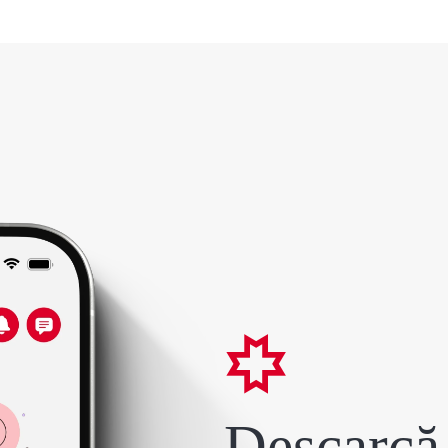
Descarcă 