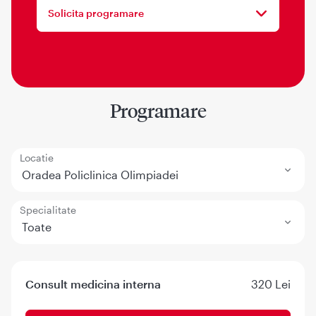
Solicita programare
Programare
Locatie
Oradea Policlinica Olimpiadei
Specialitate
Toate
Consult medicina interna
320 Lei