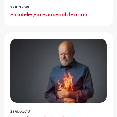
29 IUN 2016
Sa intelegem examenul de urina
23 AUG 2016