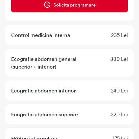
Solicita programare
Control medicina interna
235 Lei
Ecografie abdomen general
330 Lei
(superior + inferior)
Ecografie abdomen inferior
240 Lei
Ecografie abdomen superior
220 Lei
EKG cu interpretare
175 Lei