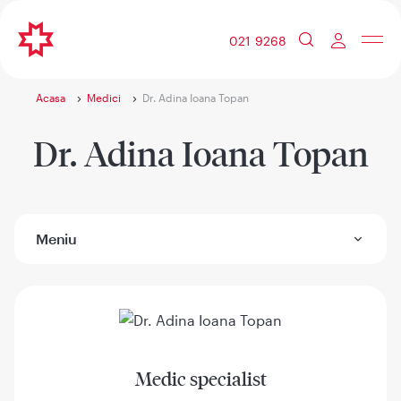
021 9268
Acasa
Medici
Dr. Adina Ioana Topan
Dr. Adina Ioana Topan
Meniu
Medic specialist