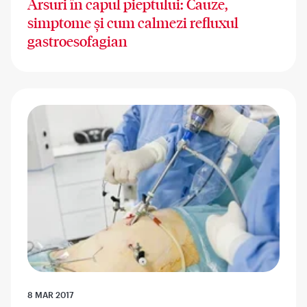
Arsuri în capul pieptului: Cauze,
simptome și cum calmezi refluxul
gastroesofagian
8 MAR 2017