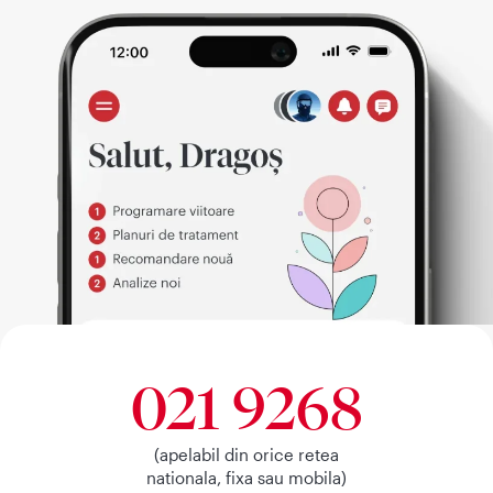
021 9268
(apelabil din orice retea
nationala, fixa sau mobila)