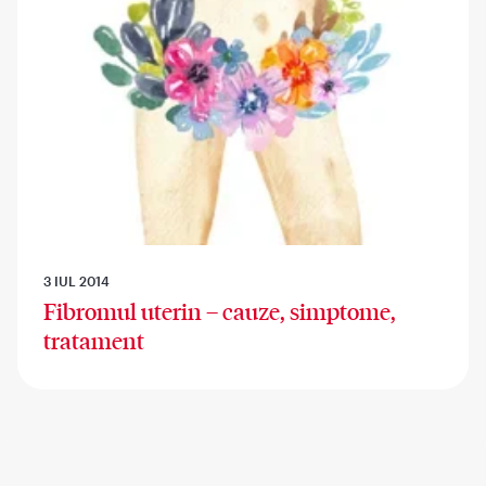
3 IUL 2014
Fibromul uterin – cauze, simptome,
tratament