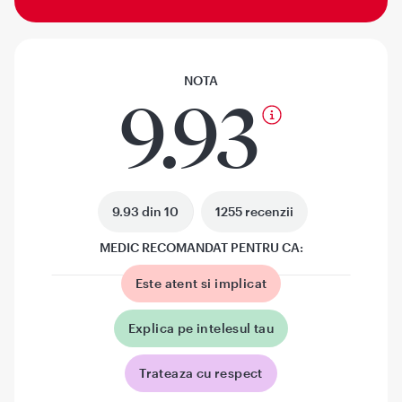
NOTA
9.93
9.93 din 10
1255 recenzii
MEDIC RECOMANDAT PENTRU CA:
Este atent si implicat
Explica pe intelesul tau
Trateaza cu respect