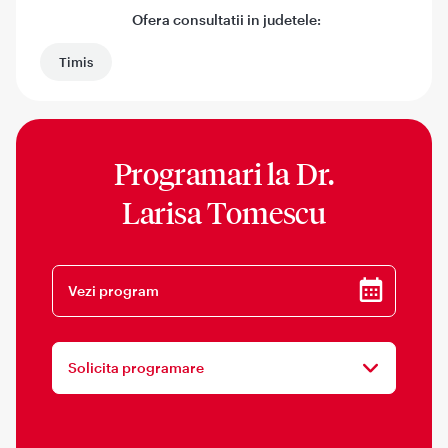
Ofera consultatii in judetele:
Timis
Programari la
Dr.
Larisa Tomescu
Vezi program
Solicita programare