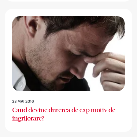
23 MAI 2016
Cand devine durerea de cap motiv de
ingrijorare?