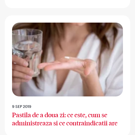
9 SEP 2019
Pastila de a doua zi: ce este, cum se
administreaza si ce contraindicatii are