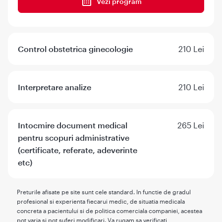
Vezi program
Control obstetrica ginecologie
210 Lei
Interpretare analize
210 Lei
Intocmire document medical
265 Lei
pentru scopuri administrative
(certificate, referate, adeverinte
etc)
Preturile afisate pe site sunt cele standard. In functie de gradul
profesional si experienta fiecarui medic, de situatia medicala
concreta a pacientului si de politica comerciala companiei, acestea
pot varia si pot suferi modificari. Va rugam sa verificati