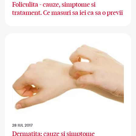
Foliculita - cauze, simptome si
tratament. Ce masuri sa iei ca sa o previi
28 IUL 2017
Dermatita: cauze si simptome