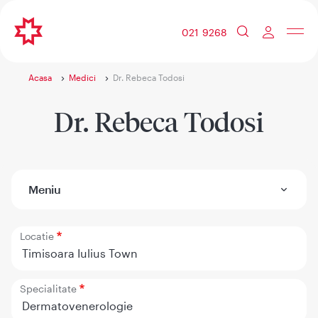
021 9268
Acasa
Medici
Dr. Rebeca Todosi
Dr. Rebeca Todosi
Meniu
Locatie
Timisoara Iulius Town
Specialitate
Dermatovenerologie