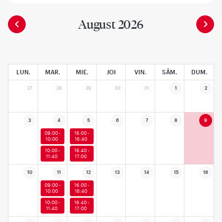
August 2026
LUN.
MAR.
MIE.
JOI
VIN.
SÂM.
DUM.
27
28
29
30
31
1
2
3
4
5
6
7
8
9
09:00 -
16:00 -
10:00
16:40
10:00 -
16:40 -
11:40
17:00
10
11
12
13
14
15
16
09:00 -
16:00 -
10:00
16:40
10:00 -
16:40 -
11:40
17:00