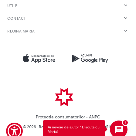
UTILE
CONTACT
REGINA MARIA
Protectia consumatorilor - ANPC
© 2026 - Reteaua Privata de Sanatate REGINA MARIA.
Ai nevoie de ajutor? Discuta cu
Maria!
Toate drepturile rezervate.