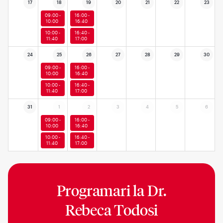
17
18
19
20
21
22
23
09:00 -
16:00 -
10:00
16:40
10:00 -
16:40 -
11:40
17:00
24
25
26
27
28
29
30
09:00 -
16:00 -
10:00
16:40
10:00 -
16:40 -
11:40
17:00
31
1
2
3
4
5
6
09:00 -
16:00 -
10:00
16:40
10:00 -
16:40 -
11:40
17:00
Programari la
Dr.
Rebeca Todosi