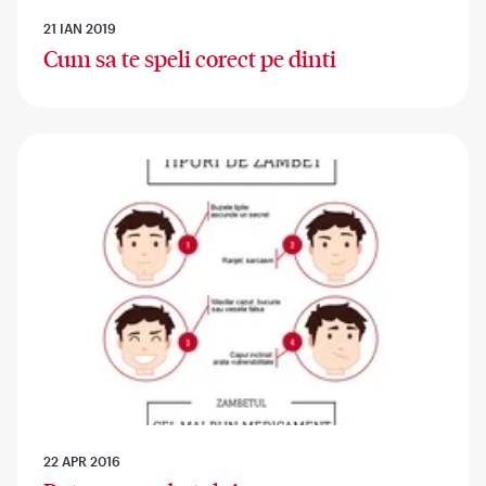
21 IAN 2019
Cum sa te speli corect pe dinti
22 APR 2016