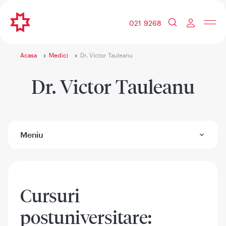
021 9268
Acasa
Medici
Dr. Victor Tauleanu
Dr. Victor Tauleanu
Meniu
Cursuri
postuniversitare: