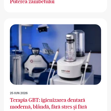
Puterea zambetului
25 IUN 2026
Terapia GBT: igienizarea dentară
modernă, blândă, fără stres și fără