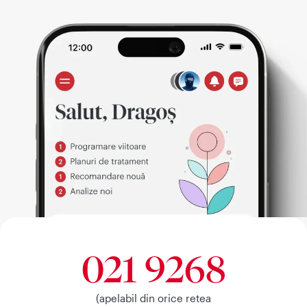
021 9268
(apelabil din orice retea