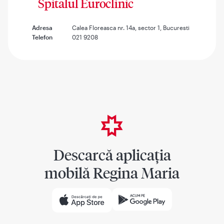
Spitalul Euroclinic
Adresa
Calea Floreasca nr. 14a, sector 1, Bucuresti
Telefon
021 9208
Descarcă aplicația
mobilă Regina Maria