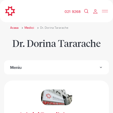
021 9268
Acasa
Medici
Dr. Dorina Tararache
Dr. Dorina Tararache
Meniu