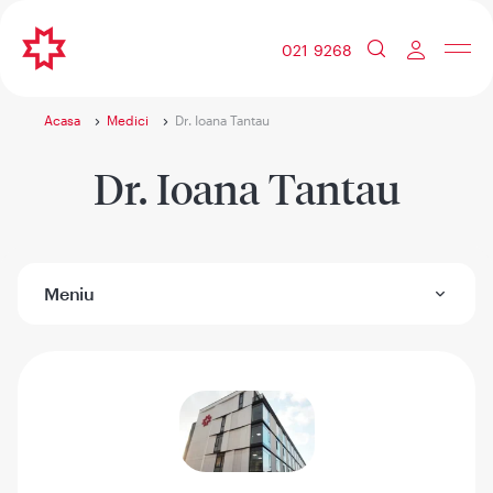
021 9268
Acasa
Medici
Dr. Ioana Tantau
Dr. Ioana Tantau
Meniu