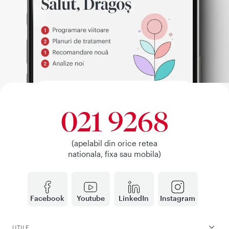
021 9268
(apelabil din orice retea
nationala, fixa sau mobila)
Facebook
Youtube
LinkedIn
Instagram
UTILE