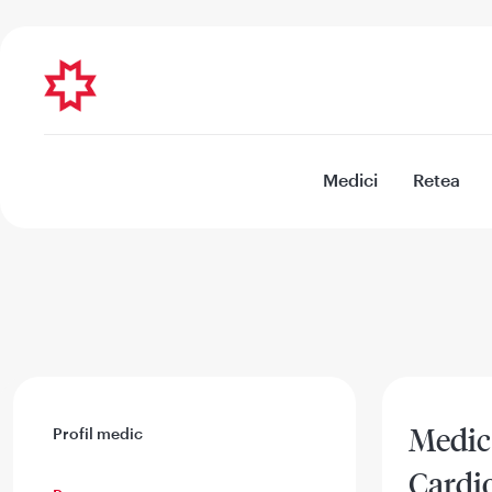
Medici
Retea
Medic 
Profil medic
Cardi