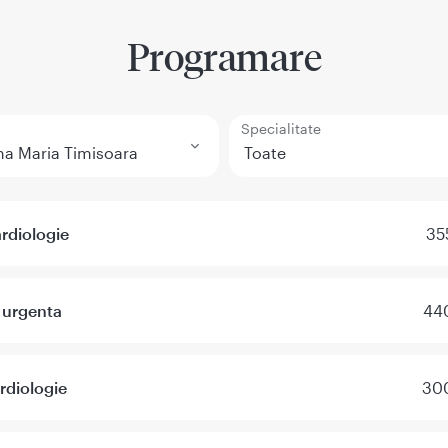
Programare
Specialitate
rdiologie
35
 urgenta
440
rdiologie
300