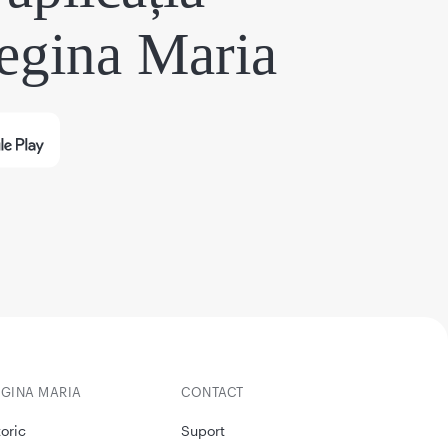
egina Maria
EGINA MARIA
CONTACT
toric
Suport