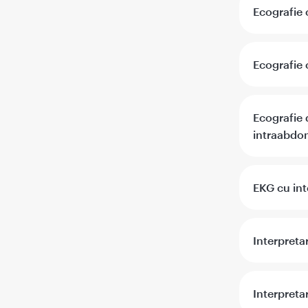
Ecografie 
Ecografie 
Ecografie 
intraabdo
EKG cu int
Interpreta
Interpretar