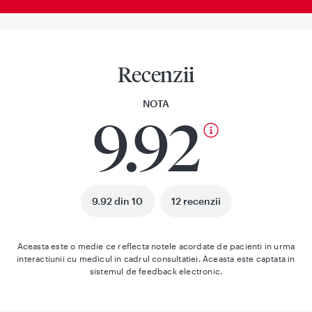
Recenzii
NOTA
9.92
9.92 din 10
12 recenzii
Aceasta este o medie ce reflecta notele acordate de pacienti in urma
interactiunii cu medicul in cadrul consultatiei. Aceasta este captata in
sistemul de feedback electronic.