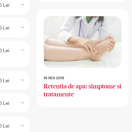
5 Lei
5 Lei
 Lei
18 NOI 2019
0 Lei
Retentia de apa: simptome si
tratamente
 Lei
 Lei