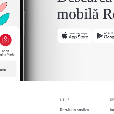
mobilă R
UTILE
R
Rezultate analize
Is