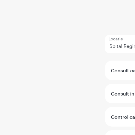
Locatie
Consult ca
Consult in
Control ca