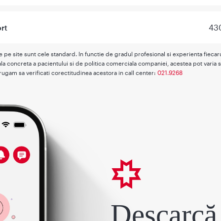
ort
430
te pe site sunt cele standard. In functie de gradul profesional si experienta fieca
la concreta a pacientului si de politica comerciala companiei, acestea pot varia s
rugam sa verificati corectitudinea acestora in call center:
021.9268
Descarcă 