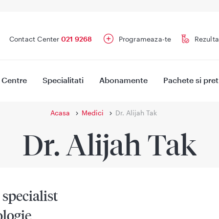
Contact Center
021 9268
Programeaza-te
Rezulta
Centre
Specialitati
Abonamente
Pachete si pret
Acasa
Medici
Dr. Alijah Tak
Dr. Alijah Tak
specialist
ologie