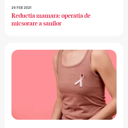
24 FEB 2021
Reductia mamara: operatia de
micsorare a sanilor