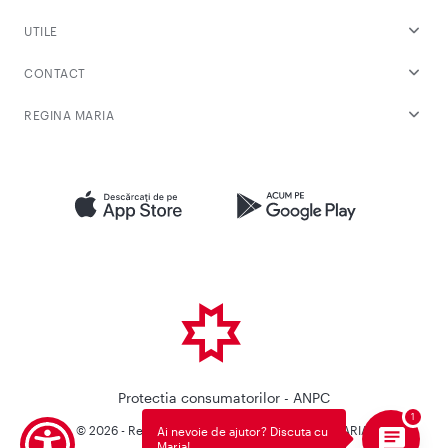
UTILE
CONTACT
REGINA MARIA
Protectia consumatorilor - ANPC
© 2026 - Reteaua Privata de Sanatate REGINA MARIA.
Ai nevoie de ajutor? Discuta cu
Maria!