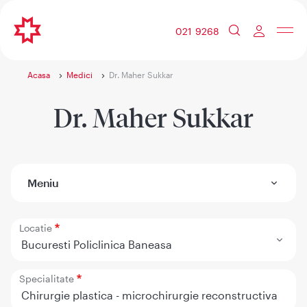
021 9268
Acasa
Medici
Dr. Maher Sukkar
Dr. Maher Sukkar
Meniu
Locatie
Bucuresti Policlinica Baneasa
Specialitate
Chirurgie plastica - microchirurgie reconstructiva