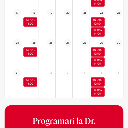
12:00 -
14:00
17
18
19
20
21
22
23
14:00 -
09:00 -
18:00
12:00
12:00 -
14:00
24
25
26
27
28
29
30
14:00 -
09:00 -
18:00
12:00
12:00 -
14:00
31
1
2
3
4
5
6
14:00 -
09:00 -
18:00
12:00
12:00 -
14:00
Programari la
Dr.