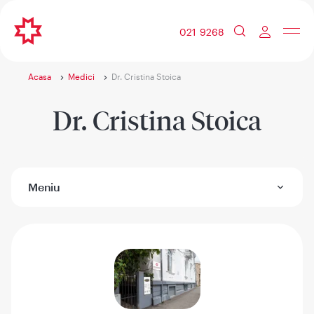
021 9268
Acasa
Medici
Dr. Cristina Stoica
Dr. Cristina Stoica
Meniu