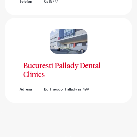
Telefon
0219777
Bucuresti Pallady Dental
Clinics
Adresa
Bd Theodor Pallady nr 49A