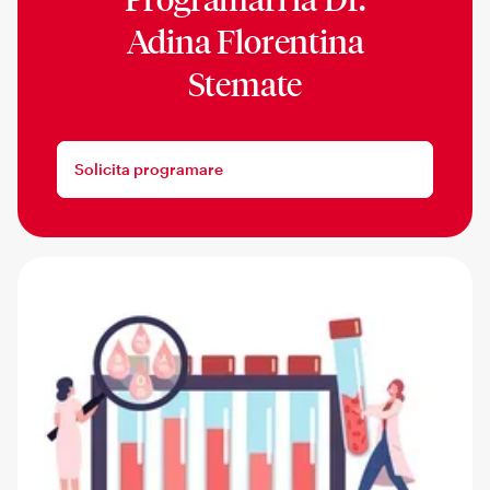
Adina Florentina
Stemate
Solicita programare