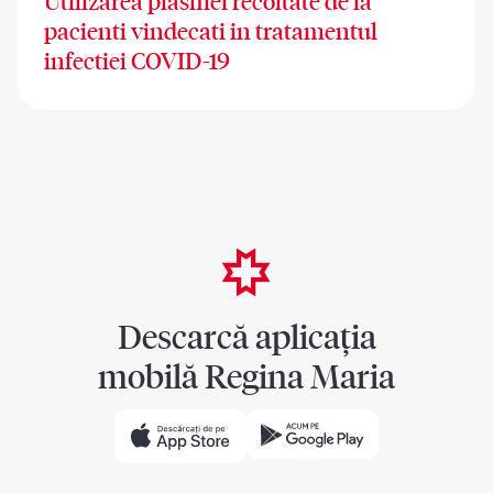
Utilizarea plasmei recoltate de la
pacienti vindecati in tratamentul
infectiei COVID-19
Descarcă aplicația
mobilă Regina Maria