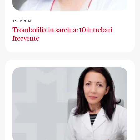
1 SEP 2014
Trombofilia in sarcina: 10 intrebari
frecvente