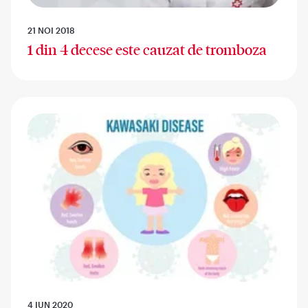
21 NOI 2018
1 din 4 decese este cauzat de tromboza
4 IUN 2020