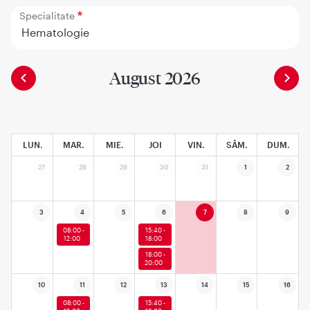
Specialitate
Hematologie
August 2026
LUN.
MAR.
MIE.
JOI
VIN.
SÂM.
DUM.
27
28
29
30
31
1
2
3
4
5
6
7
8
9
08:00 -
15:40 -
12:00
18:00
18:00 -
20:00
10
11
12
13
14
15
16
08:00 -
15:40 -