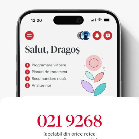
021 9268
(apelabil din orice retea