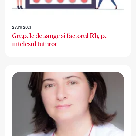
2 APR 2021
Grupele de sange si factorul Rh, pe
intelesul tuturor