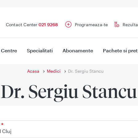
Contact Center
021 9268
Programeaza-te
Rezulta
Centre
Specialitati
Abonamente
Pachete si pret
Acasa
Medici
Dr. Sergiu Stancu
Dr. Sergiu Stancu
l Cluj