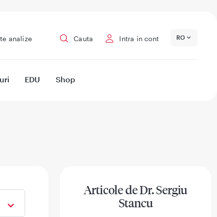
RO
te analize
Cauta
Intra in cont
uri
EDU
Shop
Articole de Dr. Sergiu
Stancu