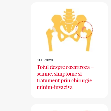
3 FEB 2020
Totul despre coxartroza –
semne, simptome si
tratament prin chirurgie
minim-invaziva