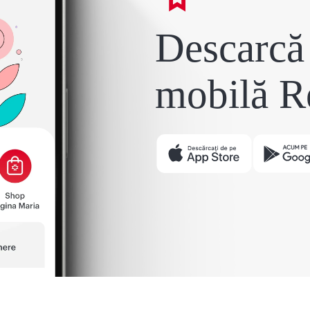
Descarcă 
mobilă R