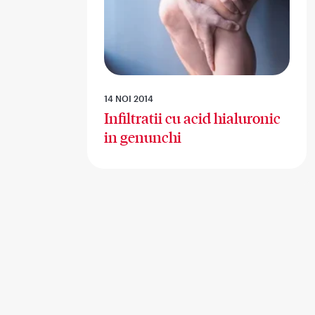
14 NOI 2014
Infiltratii cu acid hialuronic
in genunchi