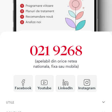
021 9268
(apelabil din orice retea
nationala, fixa sau mobila)
Facebook
Youtube
LinkedIn
Instagram
UTILE