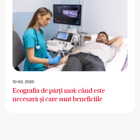
10 IUL 2020
Ecografia de părți moi: când este
necesară și care sunt beneficiile