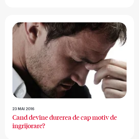
23 MAI 2016
Cand devine durerea de cap motiv de
ingrijorare?