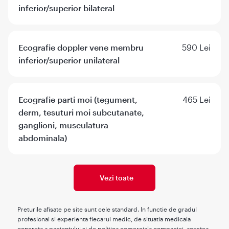
inferior/superior bilateral
Ecografie doppler vene membru
590 Lei
inferior/superior unilateral
Ecografie parti moi (tegument,
465 Lei
derm, tesuturi moi subcutanate,
ganglioni, musculatura
abdominala)
Vezi toate
Preturile afisate pe site sunt cele standard. In functie de gradul
profesional si experienta fiecarui medic, de situatia medicala
concreta a pacientului si de politica comerciala companiei, acestea