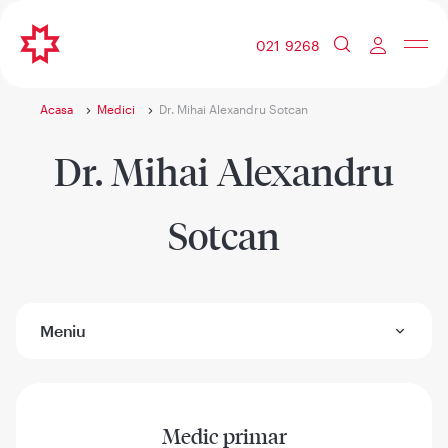
021 9268
Acasa
Medici
Dr. Mihai Alexandru Sotcan
Dr. Mihai Alexandru
Sotcan
Meniu
Medic primar