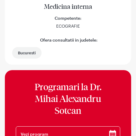
Medicina interna
Competente:
ECOGRAFIE
Ofera consultatii in judetele:
Bucuresti
Programari la
Dr.
Mihai Alexandru
Sotcan
Vezi program