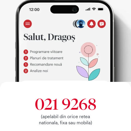
021 9268
(apelabil din orice retea
nationala, fixa sau mobila)