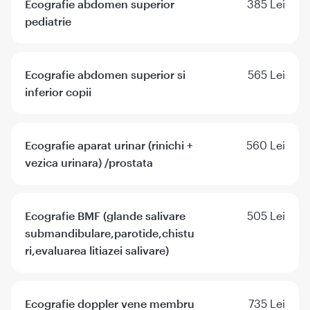
Ecografie abdomen superior
385 Lei
pediatrie
Ecografie abdomen superior si
565 Lei
inferior copii
Ecografie aparat urinar (rinichi +
560 Lei
vezica urinara) /prostata
Ecografie BMF (glande salivare
505 Lei
submandibulare,parotide,chistu
ri,evaluarea litiazei salivare)
Ecografie doppler vene membru
735 Lei