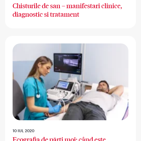
Chisturile de san – manifestari clinice,
diagnostic si tratament
10 IUL 2020
Ecografia de părți moi: când este