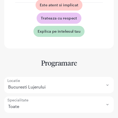
Este atent si implicat
Trateaza cu respect
Explica pe intelesul tau
Programare
Locatie
Bucuresti Lujerului
Specialitate
Toate