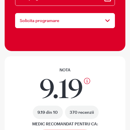
Solicita programare
NOTA
9.19
9.19 din 10
370 recenzii
MEDIC RECOMANDAT PENTRU CA: