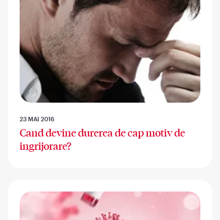
23 MAI 2016
Cand devine durerea de cap motiv de
ingrijorare?