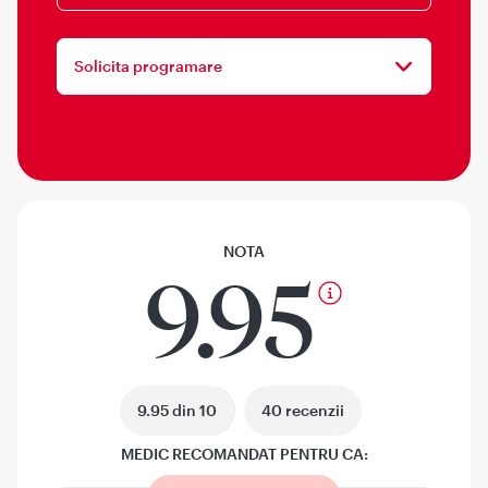
Solicita programare
NOTA
9.95
9.95 din 10
40 recenzii
MEDIC RECOMANDAT PENTRU CA: