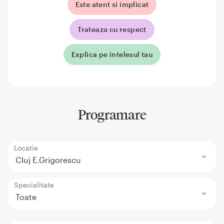
Este atent si implicat
Trateaza cu respect
Explica pe intelesul tau
Programare
Locatie
Cluj E.Grigorescu
Specialitate
Toate