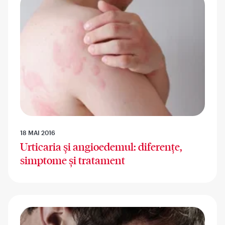
18 MAI 2016
Urticaria și angioedemul: diferențe,
simptome și tratament