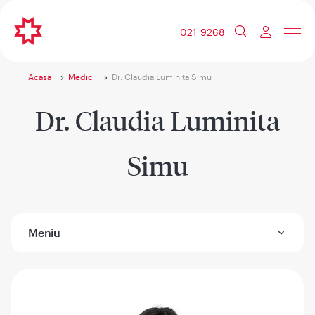
021 9268
Acasa
Medici
Dr. Claudia Luminita Simu
Dr. Claudia Luminita
Simu
Meniu