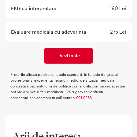
EKG cu interpretare
190 Lei
Evaluare medicala cu adeverinta
275 Lei
Vezi toate
Preturile afisate pe site sunt cele standard. In functie de gradul
profesional si experienta fiecarui medic, de situatia medicala
concreta a pacientului si de politica comerciala companiei, acestea
pot varia si pot suferi modificari. Va rugam sa verificati
corectitudinea acestora in call center:
021.9268
Arii de interes: