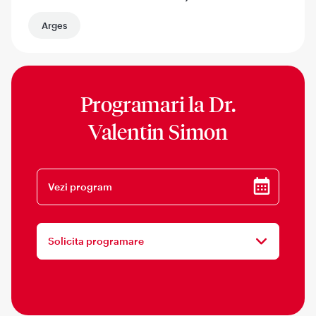
Arges
Programari la
Dr.
Valentin Simon
Vezi program
Solicita programare