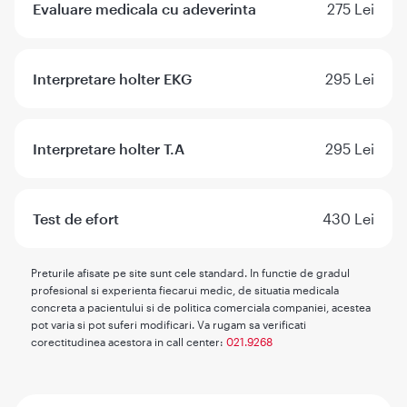
Evaluare medicala cu adeverinta
275 Lei
Interpretare holter EKG
295 Lei
Interpretare holter T.A
295 Lei
Test de efort
430 Lei
Preturile afisate pe site sunt cele standard. In functie de gradul
profesional si experienta fiecarui medic, de situatia medicala
concreta a pacientului si de politica comerciala companiei, acestea
pot varia si pot suferi modificari. Va rugam sa verificati
corectitudinea acestora in call center:
021.9268