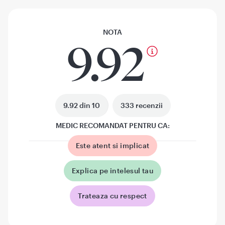
NOTA
9.92
9.92 din 10
333 recenzii
MEDIC RECOMANDAT PENTRU CA:
Este atent si implicat
Explica pe intelesul tau
Trateaza cu respect