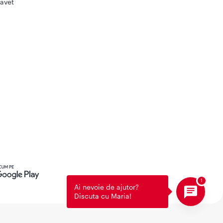
avet
Ai nevoie de ajutor?
Discuta cu Maria!