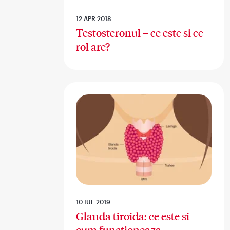
12 APR 2018
Testosteronul – ce este si ce
rol are?
10 IUL 2019
Glanda tiroida: ce este si