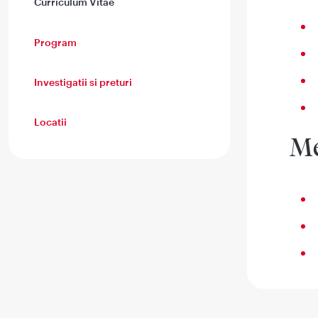
Curriculum Vitae
Program
Investigatii si preturi
Locatii
Me