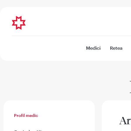
Medici
Retea
Profil medic
Ar