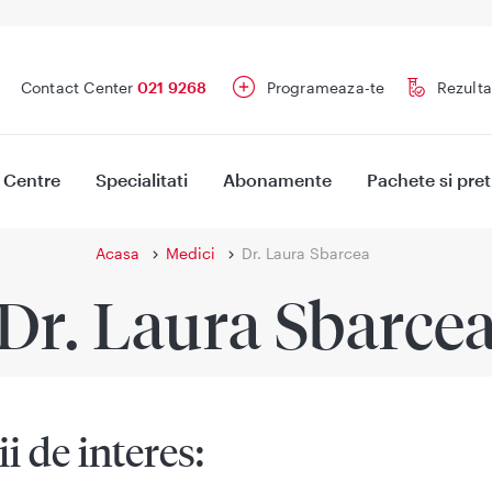
Contact Center
021 9268
Programeaza-te
Rezulta
Centre
Specialitati
Abonamente
Pachete si pret
Acasa
Medici
Dr. Laura Sbarcea
Dr. Laura Sbarce
ii de interes: