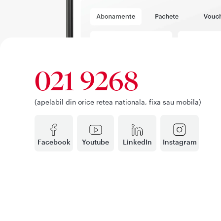
021 9268
(apelabil din orice retea nationala, fixa sau mobila)
Facebook
Youtube
LinkedIn
Instagram