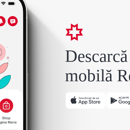
Descarcă 
mobilă R