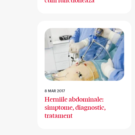
cum functioneaza
8 MAR 2017
Herniile abdominale:
simptome, diagnostic,
tratament