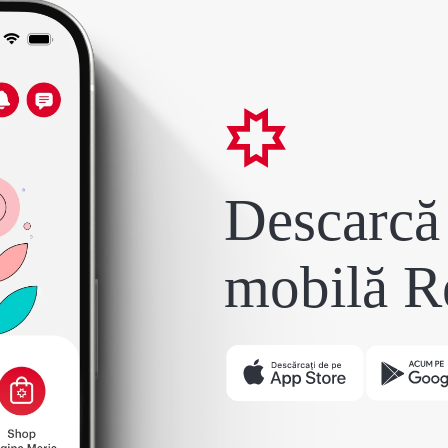
Descarcă 
mobilă R