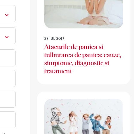
27 IUL 2017
Atacurile de panica si
tulburarea de panica: cauze,
simptome, diagnostic si
tratament