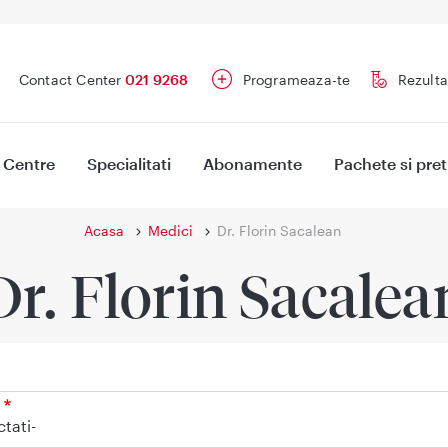
Contact Center
021 9268
Programeaza-te
Rezulta
Centre
Specialitati
Abonamente
Pachete si pret
Acasa
Medici
Dr. Florin Sacalean
Dr. Florin Sacalea
ctati-