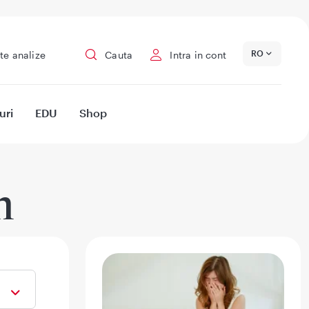
RO
te analize
Cauta
Intra in cont
uri
EDU
Shop
n