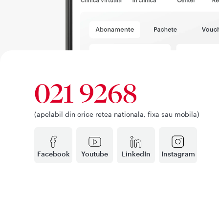
021 9268
(apelabil din orice retea nationala, fixa sau mobila)
Facebook
Youtube
LinkedIn
Instagram