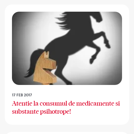
17 FEB 2017
Atentie la consumul de medicamente si
substante psihotrope!