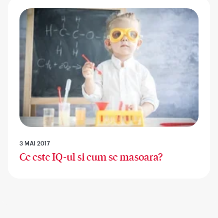
3 MAI 2017
Ce este IQ-ul si cum se masoara?