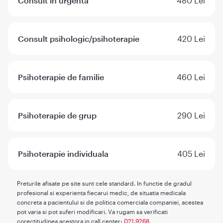
Consult in urgenta
480 Lei
Consult psihologic/psihoterapie
420 Lei
Psihoterapie de familie
460 Lei
Psihoterapie de grup
290 Lei
Psihoterapie individuala
405 Lei
Preturile afisate pe site sunt cele standard. In functie de gradul
profesional si experienta fiecarui medic, de situatia medicala
concreta a pacientului si de politica comerciala companiei, acestea
pot varia si pot suferi modificari. Va rugam sa verificati
corectitudinea acestora in call center:
021.9268