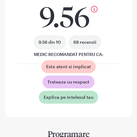
9.56
9.56 din 10
68 recenzii
MEDIC RECOMANDAT PENTRU CA:
Este atent si implicat
Trateaza cu respect
Explica pe intelesul tau
Programare