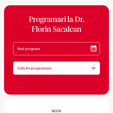
Programari la
Dr.
Florin Sacalean
Vezi program
Solicita programare
NOTA