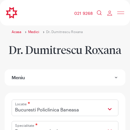
021 9268
Acasa
Medici
Dr. Dumitrescu Roxana
Dr. Dumitrescu Roxana
Meniu
Locatie
Bucuresti Policlinica Baneasa
Specialitate