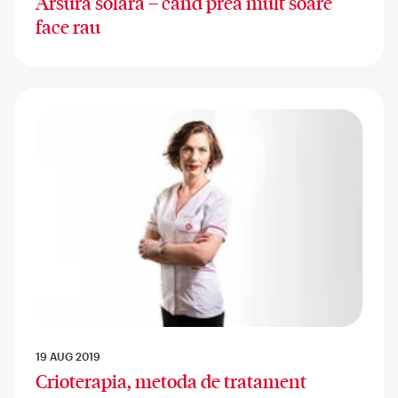
Arsura solara – cand prea mult soare
face rau
19 AUG 2019
Crioterapia, metoda de tratament