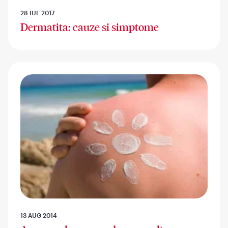
28 IUL 2017
Dermatita: cauze si simptome
13 AUG 2014