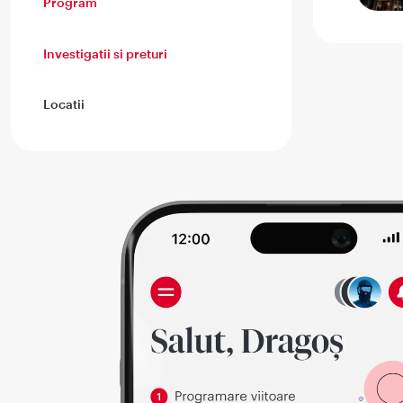
Program
Investigatii si preturi
Locatii