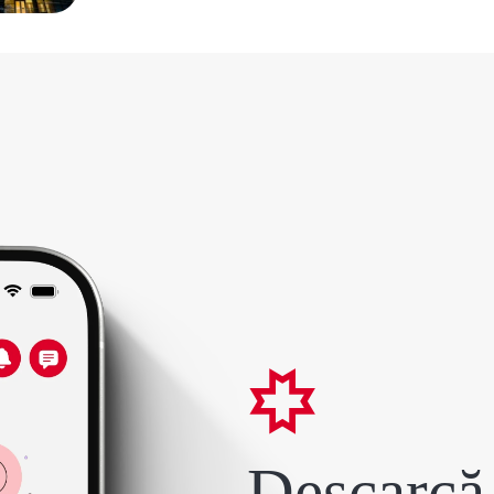
Descarcă 