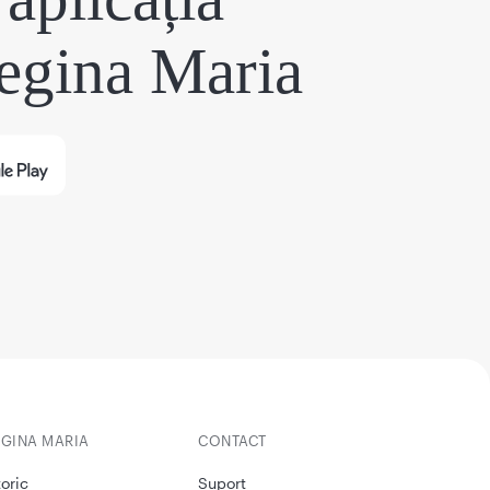
egina Maria
EGINA MARIA
CONTACT
toric
Suport