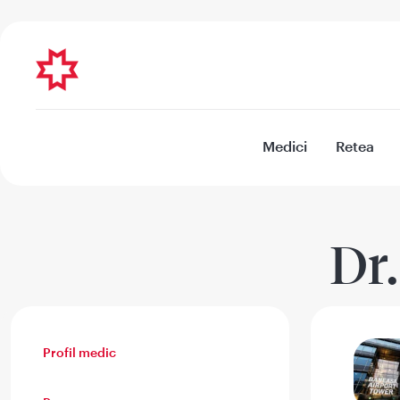
Medici
Retea
Dr
Profil medic