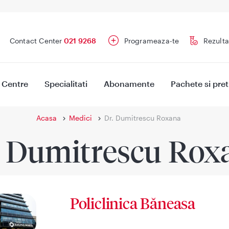
Contact Center
021 9268
Programeaza-te
Rezulta
Centre
Specialitati
Abonamente
Pachete si pret
Acasa
Medici
Dr. Dumitrescu Roxana
. Dumitrescu Rox
Policlinica Băneasa