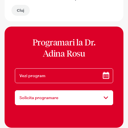
Cluj
Programari la
Dr.
Adina Rosu
Vezi program
Solicita programare