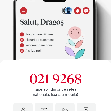
021 9268
(apelabil din orice retea
nationala, fixa sau mobila)