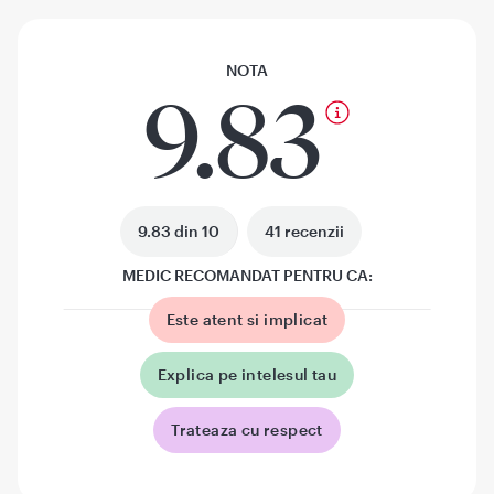
NOTA
9.83
9.83 din 10
41 recenzii
MEDIC RECOMANDAT PENTRU CA:
Este atent si implicat
Explica pe intelesul tau
Trateaza cu respect