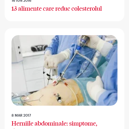
16 IUN 2016
13 alimente care reduc colesterolul
8 MAR 2017
Herniile abdominale: simptome,