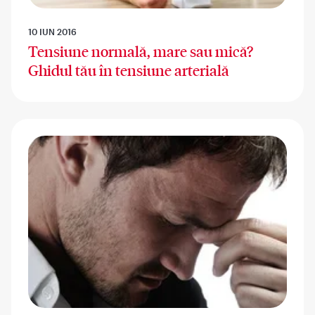
10 IUN 2016
Tensiune normală, mare sau mică?
Ghidul tău în tensiune arterială