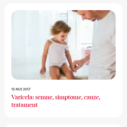
15 NOI 2017
Varicela: semne, simptome, cauze,
tratament