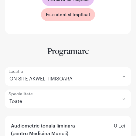
Este atent si implicat
Programare
Locatie
ON SITE AKWEL TIMISOARA
Specialitate
Toate
Audiometrie tonala liminara
0 Lei
(pentru Medicina Muncii)