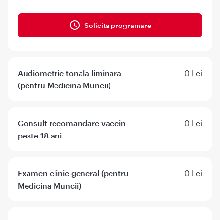
Solicita programare
Audiometrie tonala liminara
0 Lei
(pentru Medicina Muncii)
Consult recomandare vaccin
0 Lei
peste 18 ani
Examen clinic general (pentru
0 Lei
Medicina Muncii)