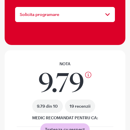
Solicita programare
NOTA
9.79
9.79 din 10
19 recenzii
MEDIC RECOMANDAT PENTRU CA:
Trateaza cu respect