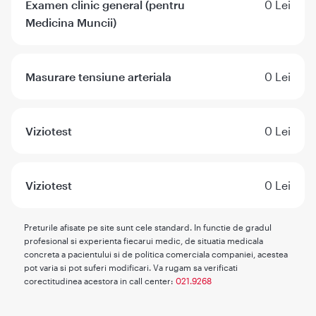
Examen clinic general (pentru
0 Lei
Medicina Muncii)
Masurare tensiune arteriala
0 Lei
Viziotest
0 Lei
Viziotest
0 Lei
Preturile afisate pe site sunt cele standard. In functie de gradul
profesional si experienta fiecarui medic, de situatia medicala
concreta a pacientului si de politica comerciala companiei, acestea
pot varia si pot suferi modificari. Va rugam sa verificati
corectitudinea acestora in call center:
021.9268