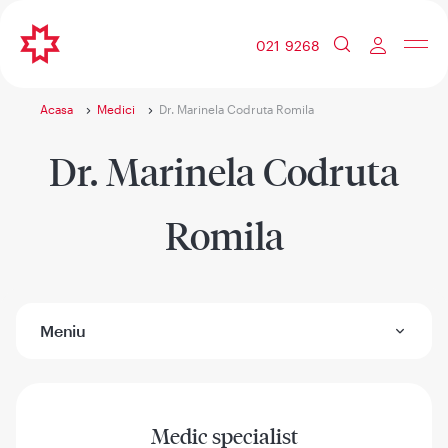
021 9268
Acasa
Medici
Dr. Marinela Codruta Romila
Dr. Marinela Codruta
Romila
Meniu
Medic specialist