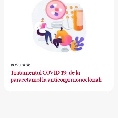
16 OCT 2020
Tratamentul COVID-19: de la
paracetamol la anticorpi monoclonali