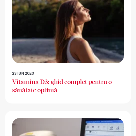
23 IUN 2020
Vitamina D3: ghid complet pentru o
sănătate optimă