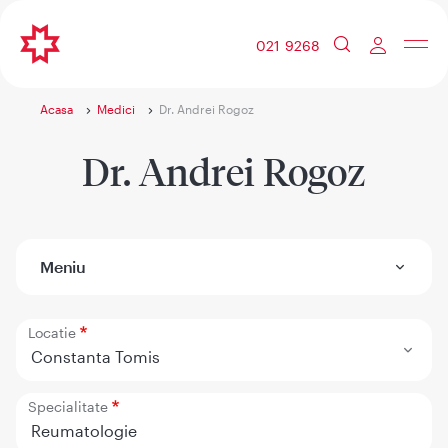
021 9268
Acasa
Medici
Dr. Andrei Rogoz
Dr. Andrei Rogoz
Meniu
Locatie
Constanta Tomis
Specialitate
Reumatologie