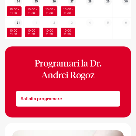
24
25
26
27
28
29
30
10:00 -
10:00 -
10:00 -
10:00 -
11:30
11:30
11:30
11:30
31
1
2
3
4
5
6
10:00 -
10:00 -
10:00 -
10:00 -
11:30
11:30
11:30
11:30
Programari la
Dr.
Andrei Rogoz
Solicita programare