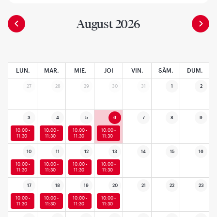
August 2026
LUN.
MAR.
MIE.
JOI
VIN.
SÂM.
DUM.
27
28
29
30
31
1
2
3
4
5
6
7
8
9
10:00 -
10:00 -
10:00 -
10:00 -
11:30
11:30
11:30
11:30
10
11
12
13
14
15
16
10:00 -
10:00 -
10:00 -
10:00 -
11:30
11:30
11:30
11:30
17
18
19
20
21
22
23
10:00 -
10:00 -
10:00 -
10:00 -
11:30
11:30
11:30
11:30